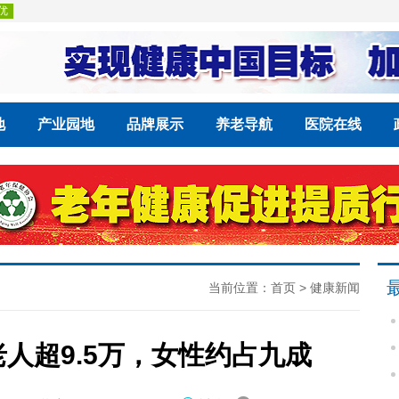
地
产业园地
品牌展示
养老导航
医院在线
当前位置：
首页
>
健康新闻
人超9.5万，女性约占九成