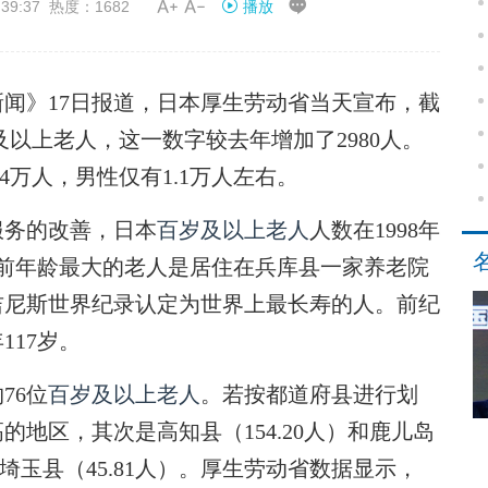


39:37 热度：1682
播放
》17日报道，日本厚生劳动省当天宣布，截
岁及以上老人，这一数字较去年增加了2980人。
4万人，男性仅有1.1万人左右。
务的改善，日本
百岁及以上老人
人数在1998年
目前年龄最大的老人是居住在兵库县一家养老院
被吉尼斯世界纪录认定为世界上最长寿的人。前纪
17岁。
76位
百岁及以上老人
。若按都道府县进行划
的地区，其次是高知县（154.20人）和鹿儿岛
是埼玉县（45.81人）。厚生劳动省数据显示，