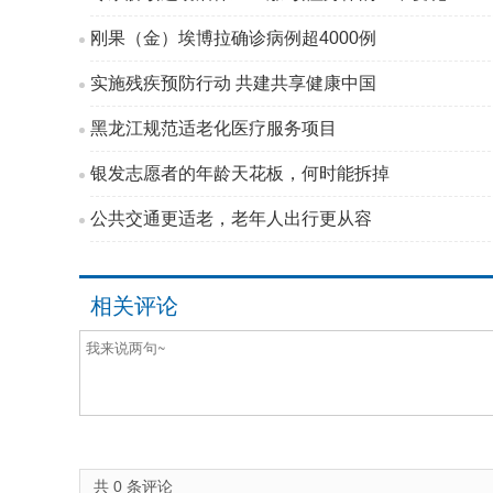
刚果（金）埃博拉确诊病例超4000例
实施残疾预防行动 共建共享健康中国
黑龙江规范适老化医疗服务项目
银发志愿者的年龄天花板，何时能拆掉
公共交通更适老，老年人出行更从容
相关评论
共
0
条评论