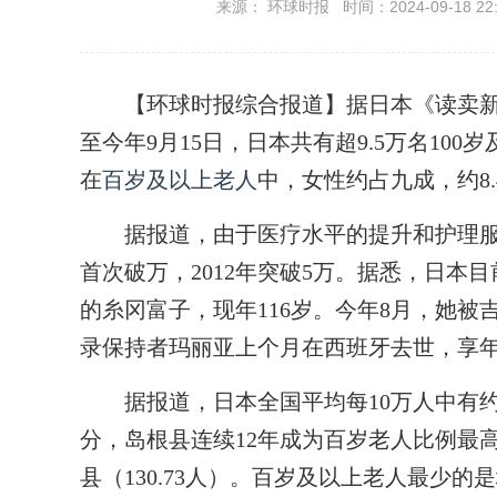
来源： 环球时报 时间：2024-09-18 22:
【环球时报综合报道】据日本《读卖新闻
至今年9月15日，日本共有超9.5万名100
在
百岁及以上老人
中，女性约占九成，约8.
据报道，由于医疗水平的提升和护理服
首次破万，2012年突破5万。据悉，日本
的糸冈富子，现年116岁。今年8月，她
录保持者玛丽亚上个月在西班牙去世，享年1
据报道，日本全国平均每10万人中有约
分，岛根县连续12年成为百岁老人比例最高
县（130.73人）。百岁及以上老人最少的