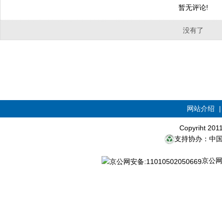
暂无评论!
没有了
网站介绍
Copyriht 20
支持协办：中
京公网