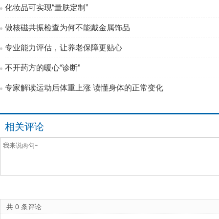
化妆品可实现“量肤定制”
做核磁共振检查为何不能戴金属饰品
专业能力评估，让养老保障更贴心
不开药方的暖心“诊断”
专家解读运动后体重上涨 读懂身体的正常变化
相关评论
共
0
条评论