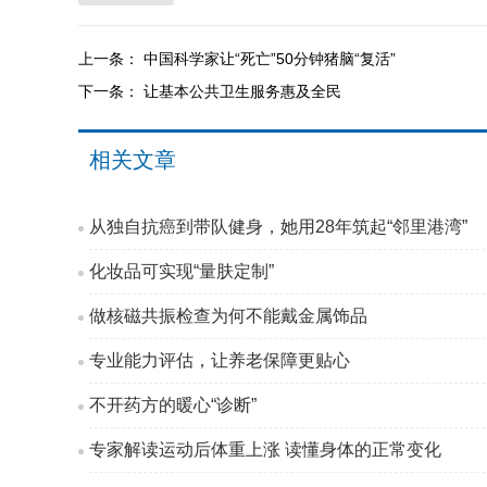
上一条：
中国科学家让“死亡”50分钟猪脑“复活”
下一条：
让基本公共卫生服务惠及全民
相关文章
从独自抗癌到带队健身，她用28年筑起“邻里港湾”
化妆品可实现“量肤定制”
做核磁共振检查为何不能戴金属饰品
专业能力评估，让养老保障更贴心
不开药方的暖心“诊断”
专家解读运动后体重上涨 读懂身体的正常变化