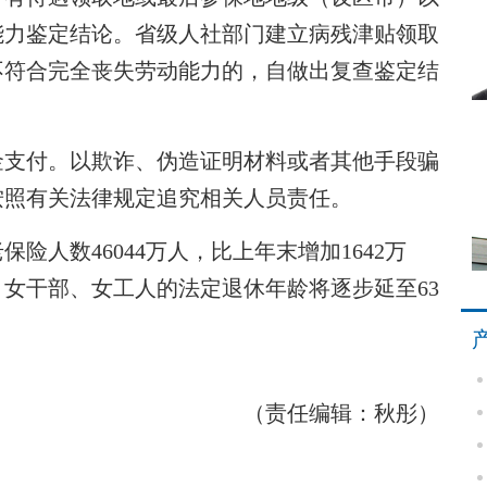
能力鉴定结论。省级人社部门建立病残津贴领取
不符合完全丧失劳动能力的，自做出复查鉴定结
支付。以欺诈、伪造证明材料或者其他手段骗
按照有关法律规定追究相关人员责任。
人数46044万人，比上年末增加1642万
、女干部、女工人的法定退休年龄将逐步延至63
（责任编辑：秋彤）