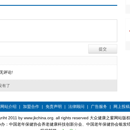
无评论!
没有了
网站介绍
|
加盟合作
|
免责声明
|
法律顾问
|
广告服务
|
网上投稿
yriht 2011 by www.jkchina.org. all rights reserved 大众健康之窗网站
协办：中国老年保健协会养老健康科技创新分会、中国老年保健协会银发