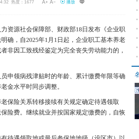


4:32 热度：1677
播放
力资源社会保障部、财政部18日发布《企业职
确，自2025年1月1日起，企业职工基本养老
或者非因工致残经鉴定为完全丧失劳动能力的，
员申领病残津贴时的年龄、累计缴费年限等确
养老金水平时同步调整。
老保险关系转移接续有关规定确定待遇领取
老保险费。继续就业并按国家规定缴费的，自恢
有待遇领取地或最后参保地地级（设区市）以