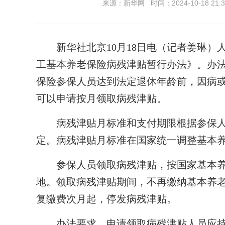
来源：新华网 时间：2024-10-18 21:3
新华社北京10月18日电（记者姜琳）人
工基本养老保险病残津贴暂行办法》。办法明
保险参保人员达到法定退休年龄前，因病
可以申请按月领取病残津贴。
病残津贴月标准和支付期限根据参保人
定。病残津贴月标准在国家统一调整基本
参保人员领取病残津贴，按国家基本养
地。领取病残津贴期间，不再缴纳基本养
复缴费次月起，停发病残津贴。
办法要求，申请领取病残津贴人员应持