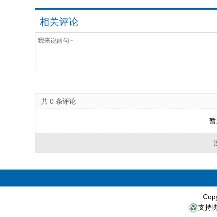
相关评论
共
0
条评论
暂
Cop
支持