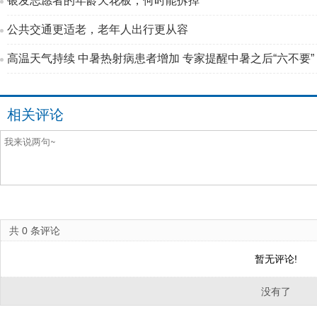
银发志愿者的年龄天花板，何时能拆掉
公共交通更适老，老年人出行更从容
高温天气持续 中暑热射病患者增加 专家提醒中暑之后“六不要”
相关评论
共
0
条评论
暂无评论!
没有了