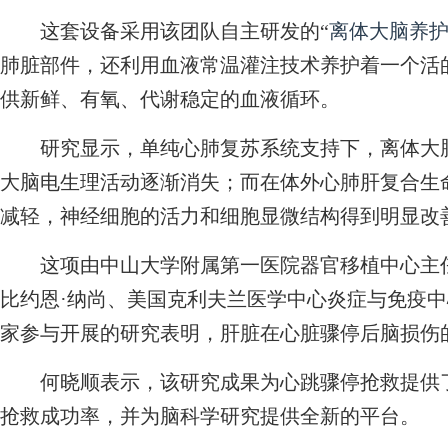
这套设备采用该团队自主研发的“
离体大脑养
肺脏部件，还利用血液常温灌注技术养护着一个活
供新鲜、有氧、代谢稳定的血液循环。
研究显示，单纯心肺复苏系统支持下，离体大脑
大脑电生理活动逐渐消失；而在体外心肺肝复合生
减轻，神经细胞的活力和细胞显微结构得到明显改
这项由中山大学附属第一医院器官移植中心主任
比约恩·纳尚、美国克利夫兰医学中心炎症与免疫中
家参与开展的研究表明，肝脏在心脏骤停后脑损伤
何晓顺表示，该研究成果为心跳骤停抢救提供了
抢救成功率，并为脑科学研究提供全新的平台。