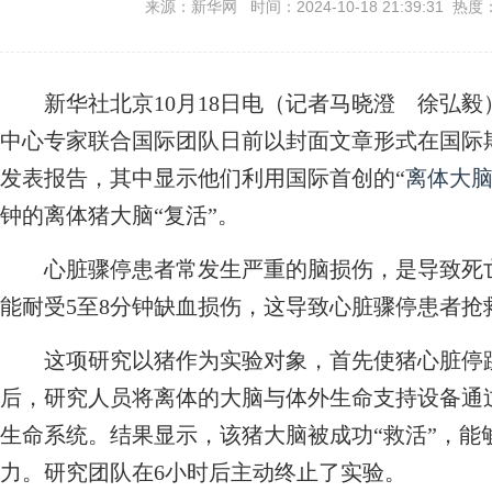
来源：新华网 时间：2024-10-18 21:39:31 热度
新华社北京10月18日电（记者马晓澄 徐弘毅
中心专家联合国际团队日前以封面文章形式在国际
发表报告，其中显示他们利用国际首创的“
离体大
钟的离体猪大脑“复活”。
心脏骤停患者常发生严重的脑损伤，是导致死亡
能耐受5至8分钟缺血损伤，这导致心脏骤停患者抢
这项研究以猪作为实验对象，首先使猪心脏停跳
后，研究人员将离体的大脑与体外生命支持设备通
生命系统。结果显示，该猪大脑被成功“救活”，能
力。研究团队在6小时后主动终止了实验。