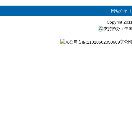
网站介绍
Copyriht 20
支持协办：中
京公网