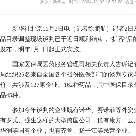
来源：新华网 时间：2024-11-02 18:53:20 热度
新华社北京11月2日电（记者徐鹏航）记者2日从
品目录调整现场谈判已于近日顺利结束，“扩容”后
发布，明年1月1日起正式实施。
国家医保局医药服务管理司相关负责人告诉记者，
局组织25名来自全国各个省份医保部门的谈判专
价，共涉及127家企业、162种药品，其中医保目录
品45种。
参加今年谈判的企业既有诺华、赛诺菲等外资企
有罗氏、强生这样的大型跨国公司，也有康方、云
华润等国有企业，也有齐鲁、扬子江等民营企业。