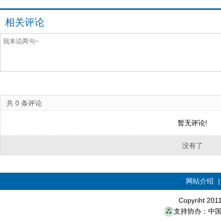
相关评论
共
0
条评论
暂无评论!
没有了
网站介绍
Copyriht 20
支持协办：中