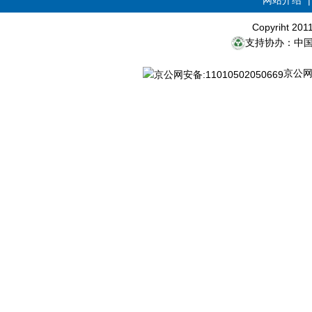
网站介绍
Copyriht 20
支持协办：中
京公网