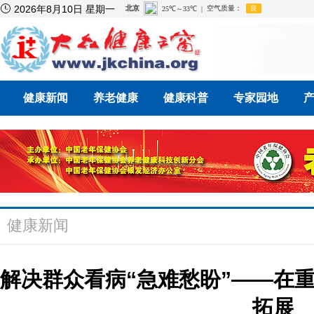

2026年8月10日 星期一
健康新闻
养老健康
健康科普
专家园地
健康新闻
解决群众看病“急难愁盼”——在
拓展