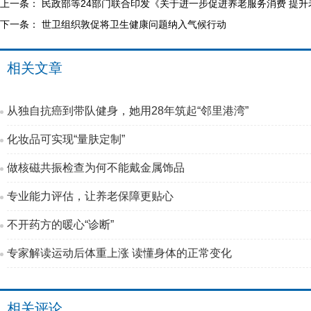
上一条：
民政部等24部门联合印发《关于进一步促进养老服务消费 提
下一条：
世卫组织敦促将卫生健康问题纳入气候行动
相关文章
从独自抗癌到带队健身，她用28年筑起“邻里港湾”
化妆品可实现“量肤定制”
做核磁共振检查为何不能戴金属饰品
专业能力评估，让养老保障更贴心
不开药方的暖心“诊断”
专家解读运动后体重上涨 读懂身体的正常变化
相关评论