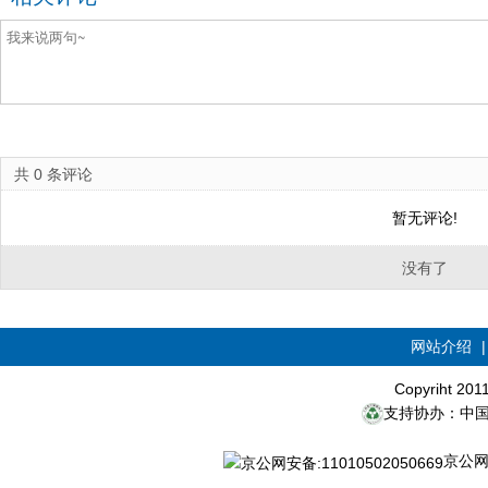
共
0
条评论
暂无评论!
没有了
网站介绍
Copyriht 20
支持协办：中
京公网