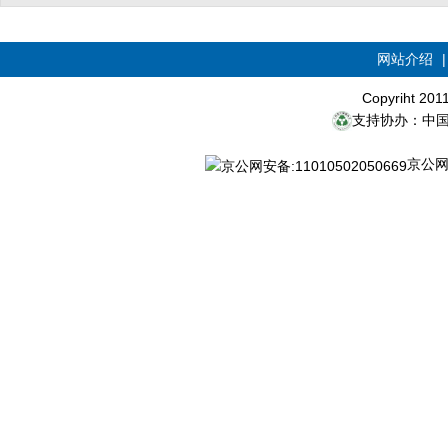
网站介绍
Copyriht 20
支持协办：中
京公网