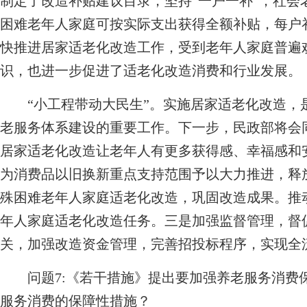
制定了改造补贴建议目录，坚持“一户一补”，社会
困难老年人家庭可按实际支出获得全额补贴，每户补
快推进居家适老化改造工作，受到老年人家庭普遍
识，也进一步促进了适老化改造消费和行业发展。
“小工程带动大民生”。实施居家适老化改造，
老服务体系建设的重要工作。下一步，民政部将会
居家适老化改造让老年人有更多获得感、幸福感和
为消费品以旧换新重点支持范围予以大力推进，释
殊困难老年人家庭适老化改造，巩固改造成果。推动
年人家庭适老化改造任务。三是加强监督管理，督
关，加强改造资金管理，完善招投标程序，实现全
问题7:《若干措施》提出要加强养老服务消费
服务消费的保障性措施？