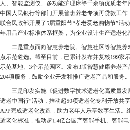
人、智能监测仪、多功能护理床等千余项优质老年
中国人民银行等部门开展普惠养老专项再贷款工作
联合民政部开展了5届重阳节“孝老爱老购物节”活
年用品产业标准体系框架，为企业设计生产适老化
二是重点面向智慧养老院、智慧社区等智慧养老
点示范遴选。截至目前，已累计发布并复核199家示范
示范基地、3个示范园区。发布3版智慧健康养老产
204项服务，鼓励企业开发和推广适老产品和服务
三是印发实施《促进数字技术适老化高质量发展工
适老中国行”活动，推动超50项适老化专利开放共享
APP完成适老化改造，助力老年人乐享数字生活。
适老化标准，推动超1.4亿台国产智能手机、智能