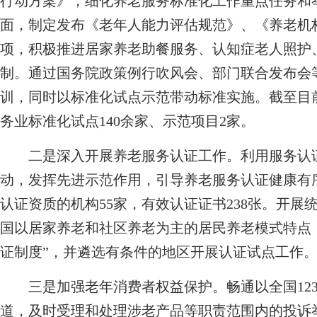
行动方案》，细化养老服务标准化工作重点任务和
面，制定发布《老年人能力评估规范》、《养老机
项，积极推进居家养老助餐服务、认知症老人照护
制。通过国务院政策例行吹风会、部门联合发布会
训，同时以标准化试点示范带动标准实施。截至目
务业标准化试点140余家、示范项目2家。
二是深入开展养老服务认证工作。利用服务认证
动，发挥先进示范作用，引导养老服务认证健康有
认证资质的机构55家，有效认证证书238张。开
国以居家养老和社区养老为主的居民养老模式特点
证制度”，并遴选有条件的地区开展认证试点工作
三是加强老年消费者权益保护。畅通以全国12315
道，及时受理和处理涉老产品等职责范围内的投诉