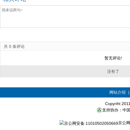
共
0
条评论
暂无评论!
没有了
网站介绍
Copyriht 20
支持协办：中
京公网