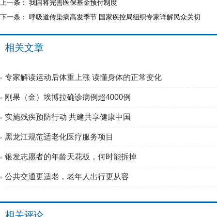
上一条：
我国将完善医保基金预付制度
下一条：
呼吸道传染病高发季节 国家疾控局组织专家详解民众关切
相关文章
专家解读运动后体重上涨 读懂身体的正常变化
刚果（金）埃博拉确诊病例超4000例
实施残疾预防行动 共建共享健康中国
黑龙江规范适老化医疗服务项目
银发志愿者的年龄天花板，何时能拆掉
公共交通更适老，老年人出行更从容
相关评论