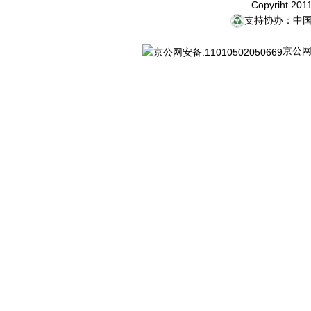
Copyriht 20
支持协办：中
京公网