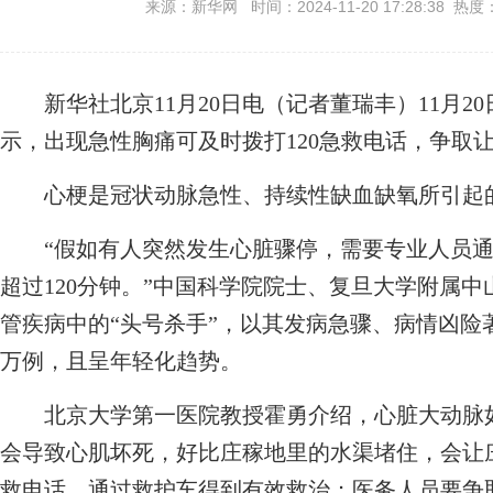
来源：新华网 时间：2024-11-20 17:28:38 热度
新华社北京11月20日电（记者董瑞丰）11月20
示，出现急性胸痛可及时拨打120急救电话，争取让
心梗是冠状动脉急性、持续性缺血缺氧所引起的
“假如有人突然发生心脏骤停，需要专业人员通
超过120分钟。”中国科学院院士、复旦大学附属
管疾病中的“头号杀手”，以其发病急骤、病情凶险
万例，且呈年轻化趋势。
北京大学第一医院教授霍勇介绍，心脏大动脉如
会导致心肌坏死，好比庄稼地里的水渠堵住，会让庄
救电话，通过救护车得到有效救治；医务人员要争取