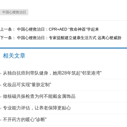
中国心梗救治日
上一条：
中国心梗救治日：CPR+AED “救命神器”学起来
下一条：
中国心梗救治日：专家提醒建立健康生活方式 远离心梗威胁
相关文章
从独自抗癌到带队健身，她用28年筑起“邻里港湾”
化妆品可实现“量肤定制”
做核磁共振检查为何不能戴金属饰品
专业能力评估，让养老保障更贴心
不开药方的暖心“诊断”