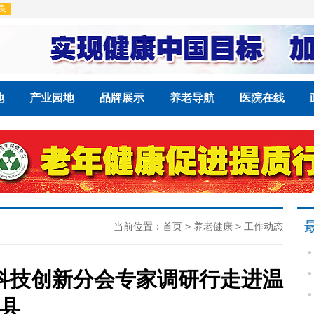
地
产业园地
品牌展示
养老导航
医院在线
当前位置：
首页
>
养老健康
>
工作动态
科技创新分会专家调研行走进温
县