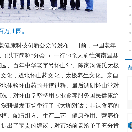
百万庄园。
老健康科技创新公众号发布，日前，中国老年
（以下简称“分会”）一行10余人前往河南温县
庄园、百年中华老字号怀山堂、陈家沟陈氏太极
”文化，道地怀山药文化，太极养生文化。亲自
基地体验怀山药的开挖过程。最后调研怀山堂对
情况，对怀山堂坚持用专业食养服务国民健康给
、深耕银发市场举行了《大咖对话：非遗食养的
种植、配伍组方、生产工艺、健康作用、营养价
向提出了宝贵的建议，对市场前景给予了充分肯