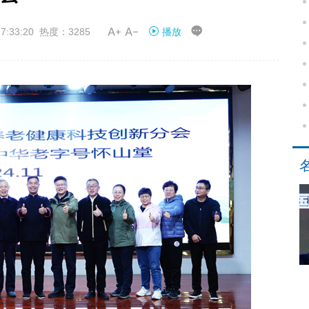


:33:20 热度：3285
播放