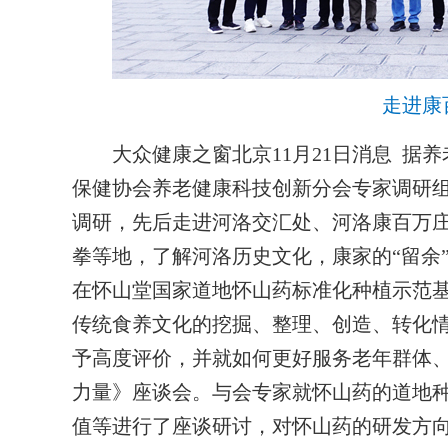
走进康
大众健康之窗北京11月21日消息 据养
保健协会养老健康科技创新分会专家调研组
调研，先后走进河洛交汇处、河洛康百万
拳等地，了解河洛历史文化，康家的“留余
在怀山堂国家道地怀山药标准化种植示范
传统食养文化的挖掘、整理、创造、转化
予高度评价，并就如何更好服务老年群体
力量》座谈会。与会专家就怀山药的道地
值等进行了座谈研讨，对怀山药的研发方