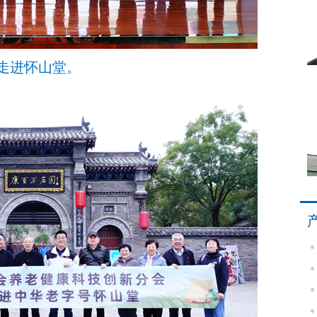
走进怀山堂。