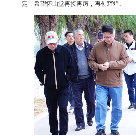
定，希望怀山堂再接再厉，再创辉煌。