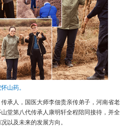
挖怀山药。
传承人，国医大师李佃贵亲传弟子，河南省老
怀山堂第八代传承人康明轩全程陪同接待，并全
情况以及未来的发展方向。