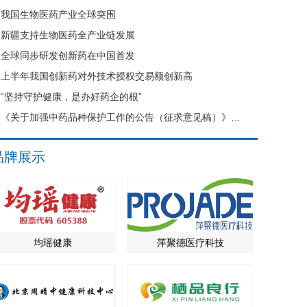
我国生物医药产业全球突围
新疆支持生物医药全产业链发展
全球同步研发创新药在中国首发
上半年我国创新药对外技术授权交易额创新高
“坚持守护健康，是办好药企的根”
《关于加强中药品种保护工作的公告（征求意见稿）》公开征求意见
品牌展示
均瑶健康
萍聚德医疗科技