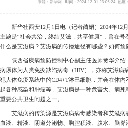
来源：新华网 时间：2024-12-01 23:06:24 热度
新华社西安12月1日电（记者蔺娟）2024年12月
主题是“社会共治，终结艾滋，共享健康”，旨在号
什么是艾滋病？艾滋病的传播途径有哪些？如何预
陕西省疾病预防控制中心副主任医师贾华介绍，
病原体为人类免疫缺陷病毒（HIV），亦称艾滋病
犯人体免疫系统中的CD4+T淋巴细胞，并会在体
起各种感染和肿瘤等。艾滋病是一种危害大、病死
重要公共卫生问题之一。
艾滋病的传染源是艾滋病病毒感染者和艾滋病患
血液、精液、阴道分泌物、胸腔积液、腹水、脑脊