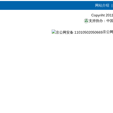
网站介绍
Copyriht 20
支持协办：中
京公网