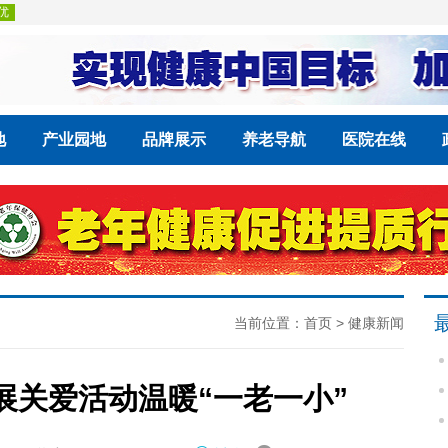
地
产业园地
品牌展示
养老导航
医院在线
当前位置：
首页
>
健康新闻
开展关爱活动温暖“一老一小”