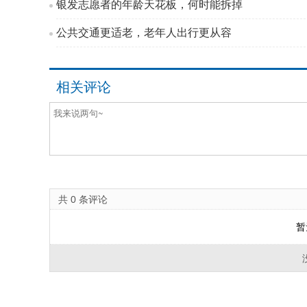
银发志愿者的年龄天花板，何时能拆掉
公共交通更适老，老年人出行更从容
相关评论
共
0
条评论
暂