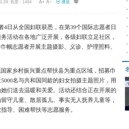


1:29 热度：1484
播放
4日从全国妇联获悉，在第39个国际志愿者日
爱服务活动在各地广泛开展，各级妇联立足社区，
万名巾帼志愿者开展主题摄影、义诊、护理照料、
国家乡村振兴重点帮扶县为重点区域，招募巾
5000名与共和国同龄的妇女拍摄主题照片，用
为她们送去温暖和关爱。活动还结合正在开展的
为留守儿童、散居孤儿、事实无人抚养儿童等，
教指导、困难帮扶等志愿服务。