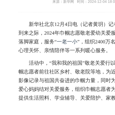
来源：新华网 时间：2024-12-04 18:0
新华社北京12月4日电（记者黄玥）记者
到来之际，2024年巾帼志愿敬老爱幼关
落脚家庭，服务“
一老一小
”，组织2400
心理关怀、亲情陪伴等一系列暖心服务。
活动中，“我和我的祖国”敬老关爱行以
帼志愿者前往社区乡村、敬老院等地，为近
影像记录与祖国共奋进的巾帼力量，同时
爱心妈妈结对关爱服务，组织巾帼志愿者
提供生活照料、学业辅导、关爱陪护、家