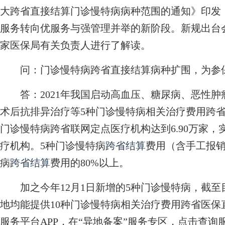
大跨省直接结算门诊慢特病病种范围的通知》印发
服务转向优服务与强管理并举的新阶段。新规出台
家医保局有关负责人进行了解读。
问：门诊慢特病跨省直接结算病种扩围，为参
答：2021年我国启动高血压、糖尿病、恶性肿
术后抗排异治疗等5种门诊慢特病相关治疗费用跨
门诊慢特病跨省联网定点医疗机构达到6.90万家
疗机构。5种门诊慢特病
跨省结算
费用（含手工报
病
跨省结算
费用的80%以上。
加之今年12月1日新增的5种门诊慢特病，截至
地均能提供10种门诊慢特病相关治疗费用跨省医
服务平台APP，在“异地备案”服务专区，点击查询