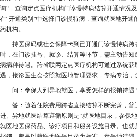
询”，查询定点医疗机构门诊慢特病结算开通情况及
在“开通类别”中选择门诊慢特病，查询就医地开通
药机构。
持医保码或社会保障卡到已开通门诊慢特病跨省
时，在门诊挂号、就诊、结算等环节，需主动告知
病病种待遇。跨省联网定点医疗机构可通过系统获
遇，接诊医生会按照就医地管理要求，专病专治，
问：参保人到异地就医，享受怎样的报销待遇
答：随着住院费用跨省直接结算不断完善，普通
进。异地就医结算遵循原则是“就医地目录，参保地
就医地医保药品、诊疗项目和服务设施目录。也就
报销，都是以就医地医保目录为标准。参保地待遇