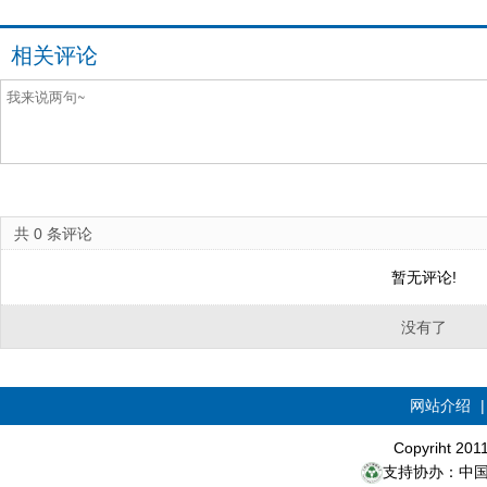
相关评论
共
0
条评论
暂无评论!
没有了
网站介绍
Copyriht 20
支持协办：中