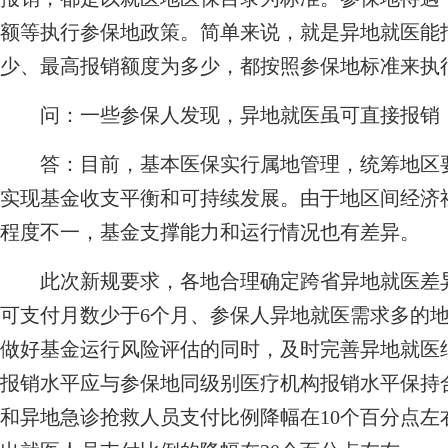
额等执行参保地政策。简单来说，就是异地就医能
少、最高报销额度为多少，都按照参保地标准来执
问：一些参保人发现，异地就医虽可直接报销
答：目前，基本医保实行属地管理，统筹地区要
实现基金收支平衡和可持续发展。由于地区间经济
程度不一，基金支撑能力和运行情况也有差异。
此次新规要求，各地合理确定跨省异地就医差异
可支付月数少于6个月、参保人异地就医需求多的
做好基金运行风险评估的同时，及时完善异地就医
报销水平应与参保地同级别医疗机构报销水平保持
和异地急诊抢救人员支付比例降幅在10个百分点