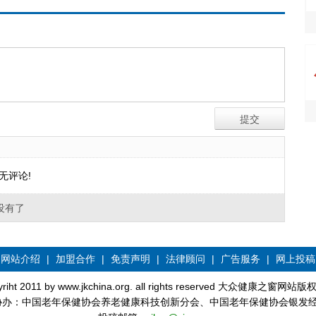
无评论!
没有了
网站介绍
|
加盟合作
|
免责声明
|
法律顾问
|
广告服务
|
网上投稿
yriht 2011 by www.jkchina.org. all rights reserved 大众健康之窗网站
协办：中国老年保健协会养老健康科技创新分会、中国老年保健协会银发