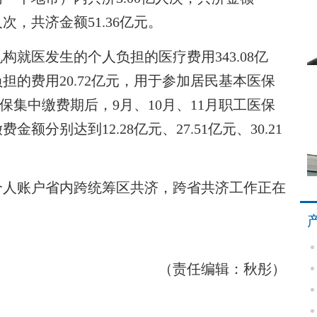
万人次，共济金额51.36亿元。
医发生的个人负担的医疗费用343.08亿
的费用20.72亿元，用于参加居民基本医保
医保集中缴费期后，9月、10月、11月职工医保
分别达到12.28亿元、27.51亿元、30.21
人账户省内跨统筹区共济，跨省共济工作正在
（责任编辑：秋彤）