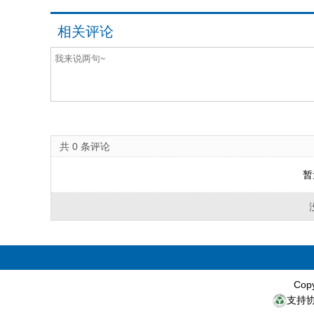
相关评论
共
0
条评论
暂
Cop
支持