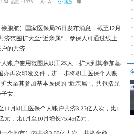


1:54 热度：1378
播放
徐鹏航）国家医保局26日发布消息，截至12月
共济范围扩大至“近亲属”。参保人可通过线上
账户的共济。
个人账户使用范围从职工本人，扩大到其参加基
，国办再次印发文件，进一步将职工医保个人账
，扩大至其参加基本医保的“近亲属”，共包括兄
孙子女。
11月职工医保个人账户共济3.25亿人次，比1
3亿元，比1月至10月增长75.45亿元。
个地市）内共济3.00亿人次，共济金额