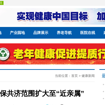
地
产业园地
品牌展示
养老导航
医院在线
当前位置：
首页
>
健康新闻
保共济范围扩大至“近亲属”