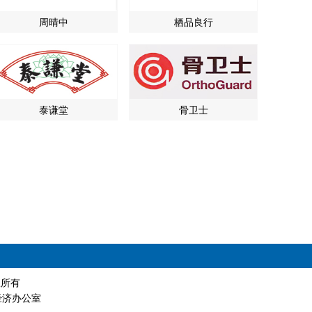
周晴中
栖品良行
泰谦堂
骨卫士
版权所有
经济办公室