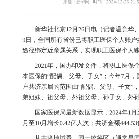
来源：新华网 时间：2024-12-26 21:5
新华社北京12月26日电（记者温竞华、
9日，全国所有省份已将职工医保个人账户
途径绑定近亲属关系，实现职工医保个人
2021年，国办印发文件，将职工医保
本医保的“配偶、父母、子女”；今年7月
户共济亲属的范围由“配偶、父母、子女”
弟姐妹、祖父母、外祖父母、孙子女、外
国家医保局最新数据显示，2024年1月至
月至10月增长0.42亿人次；共济金额444.5
从共济地域看，同一统筹区（通常是同一