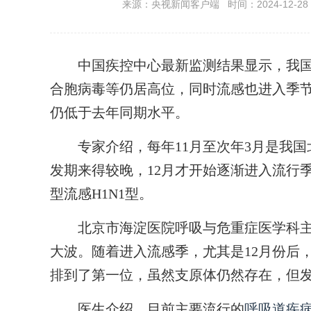
来源：央视新闻客户端 时间：2024-12-28 2
中国疾控中心最新监测结果显示，我国
合胞病毒等仍居高位，同时流感也进入季
仍低于去年同期水平。
专家介绍，每年11月至次年3月是我国
发期来得较晚，12月才开始逐渐进入流行
型流感H1N1型。
北京市海淀医院呼吸与危重症医学科主任
大波。随着进入流感季，尤其是12月份后
排到了第一位，虽然支原体仍然存在，但
医生介绍，目前主要流行的
呼吸道疾