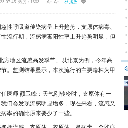


3:07:45 热度：1603
播放
急性呼吸道传染病呈上升趋势，支原体病毒、
节性流行期，流感病毒阳性率上升趋势明显，但
北方地区流感高发季节。以北京为例，今年高
季节。监测结果显示，本次流行的主要毒株为甲
医师 颜卫峰：天气刚转冷时，支原体有一
，我们会发现流感明显增多，现在来看，流感又
发病率的确比原来要少了一些。
病
包括流感、支原体、衣原体、鼻病毒、合胞病