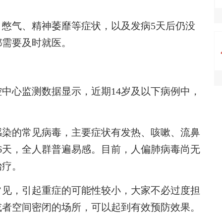
气、精神萎靡等症状，以及发病5天后仍没
都需要及时就医。
心监测数据显示，近期14岁及以下病例中，
染的常见病毒，主要症状有发热、咳嗽、流鼻
6天，全人群普遍易感。目前，人偏肺病毒尚无
治疗。
见，引起重症的可能性较小，大家不必过度担
或者空间密闭的场所，可以起到有效预防效果。