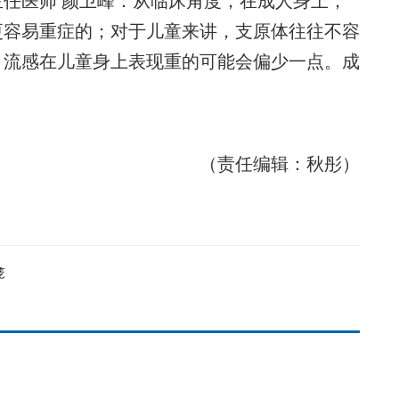
医师 颜卫峰：从临床角度，在成人身上，
更容易重症的；对于儿童来讲，支原体往往不容
，流感在儿童身上表现重的可能会偏少一点。成
（责任编辑：秋彤）
笼