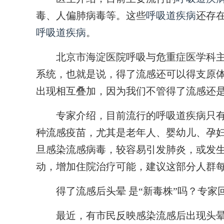
毒、人偏肺病毒等。这些
呼吸道疾病
还存
呼吸道疾病
。
北京市海淀医院呼吸与危重症医学科主任
系统，也就是说，得了流感还可以得支原
出现相互叠加，因为我们不管得了流感还
专家介绍，目前流行的呼吸道疾病只有
种流感疫苗，尤其是老年人、婴幼儿、孕
旦感染流感病毒，较容易引发肺炎，或发
动，增加住院治疗可能，建议这部分人群
得了流感后头晕 是“新毒株”吗？专家
最近，有市民反映感染流感后出现头晕的