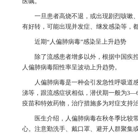
医嘱。
一旦患者高烧不退，或出现剧烈咳嗽、憋
有好转，可能出现并发症、继发感染等，
近期“人偏肺病毒”感染呈
上升趋势
除了流感患者增多以外，根据中国疾控中
人偏肺病毒阳性率呈波动上升趋势。
人偏肺病毒是一种会引发急性呼吸道感
涕等，跟流感症状相似，潜伏期一般为3—
疫苗和特效药物，治疗措施多为对症支持
医生介绍，人偏肺病毒在秋冬季比较常
心。注意勤洗手、戴口罩、避开人群聚集