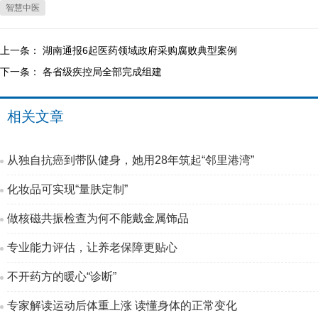
智慧中医
上一条：
湖南通报6起医药领域政府采购腐败典型案例
下一条：
各省级疾控局全部完成组建
相关文章
从独自抗癌到带队健身，她用28年筑起“邻里港湾”
化妆品可实现“量肤定制”
做核磁共振检查为何不能戴金属饰品
专业能力评估，让养老保障更贴心
不开药方的暖心“诊断”
专家解读运动后体重上涨 读懂身体的正常变化