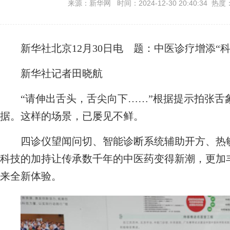
来源：新华网 时间：2024-12-30 20:40:34 热度
新华社北京12月30日电
题：中医诊疗增添“科
新华社记者田晓航
“请伸出舌头，舌尖向下……”根据提示拍张舌
据。这样的场景，已屡见不鲜。
四诊仪望闻问切、智能诊断系统辅助开方、热敏灸
科技的加持让传承数千年的中医药变得新潮，更加
来全新体验。