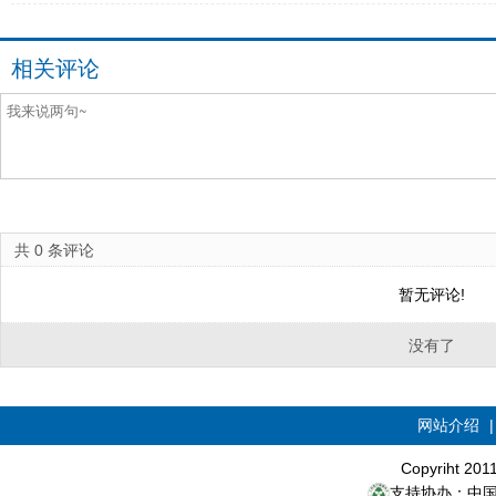
相关评论
共
0
条评论
暂无评论!
没有了
网站介绍
Copyriht 20
支持协办：中