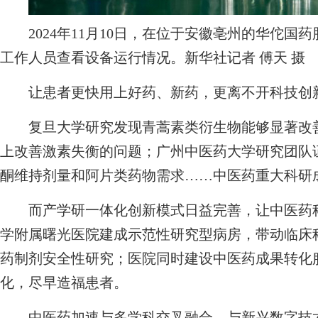
2024年11月10日，在位于安徽亳州的华佗国
工作人员查看设备运行情况。新华社记者 傅天 摄
让患者更快用上好药、新药，更离不开科技创
复旦大学研究发现青蒿素类衍生物能够显著改善
上改善激素失衡的问题；广州中医药大学研究团队
酮维持剂量和阿片类药物需求……中医药重大科研
而产学研一体化创新模式日益完善，让中医药科
学附属曙光医院建成示范性研究型病房，带动临床
药制剂安全性研究；医院同时建设中医药成果转化
化，尽早造福患者。
中医药加速与多学科交叉融合、与新兴数字技术