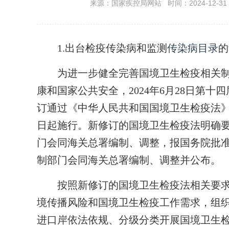
来源：国家疾控局网站 时间：2024-12-31 1
1.出台检疫传染病和监测
传染病目录
的
为进一步健全完善国境卫生检疫相关制
康和国家公共安全，2024年6月28日第
订通过《中华人民共和国国境卫生检疫法》（
日起施行。新修订的国境卫生检疫法明确
门会同海关总署编制、调整，报国务院批
制部门会同海关总署编制、调整并公布。
按照新修订的国境卫生检疫法相关要求
境传播风险和国境卫生检疫工作需求，组
进口岸依法依规、分级分类开展国境卫生