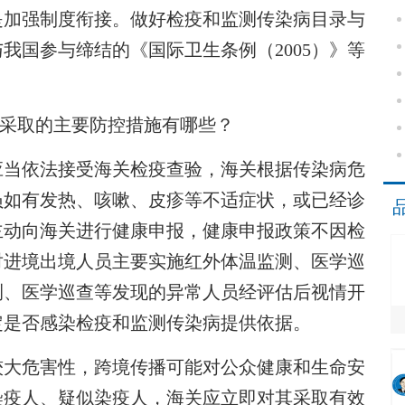
是加强制度衔接。做好检疫和监测传染病目录与
我国参与缔结的《国际卫生条例（2005）》等
岸采取的主要防控措施有哪些？
当依法接受海关检疫查验，海关根据传染病危
员如有发热、咳嗽、皮疹等不适症状，或已经诊
主动向海关进行健康申报，健康申报政策不因检
对进境出境人员主要实施红外体温监测、医学巡
测、医学巡查等发现的异常人员经评估后视情开
定是否感染检疫和监测传染病提供依据。
大危害性，跨境传播可能对公众健康和生命安
染疫人、疑似染疫人，海关应立即对其采取有效