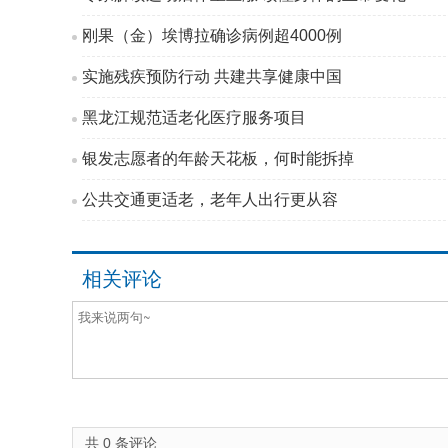
刚果（金）埃博拉确诊病例超4000例
实施残疾预防行动 共建共享健康中国
黑龙江规范适老化医疗服务项目
银发志愿者的年龄天花板，何时能拆掉
公共交通更适老，老年人出行更从容
相关评论
共
0
条评论