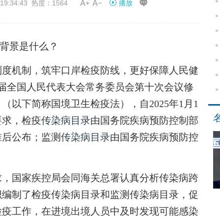


9:34:43 热度：1564
播放
背景是什么？
度机制，筑牢口岸检疫防线，更好保障人民健
十四届全国人民代表大会常务委员会第十次会议修
以下简称国境卫生检疫法），自2025年1月1
要求，检疫
传染病目录
由国务院疾病预防控制部
准后公布；监测
传染病目录
由国务院疾病预防控
，国家疾控局会同海关总署认真分析传染病跨
织编制了检疫传染病目录和监测传染病目录，促
检疫工作，在进境出境人员中及时发现可能感染