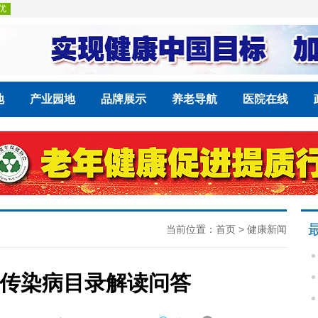
地
产业园地
品牌展示
养老导航
医院在线
当前位置：
首页
>
健康新闻
传染病目录解读问答