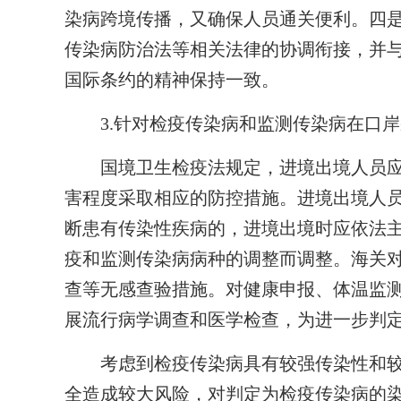
染病跨境传播，又确保人员通关便利。四
传染病防治法等相关法律的协调衔接，并与
国际条约的精神保持一致。
3.针对检疫传染病和监测传染病在口
国境卫生检疫法规定，进境出境人员应
害程度采取相应的防控措施。进境出境人
断患有传染性疾病的，进境出境时应依法
疫和监测传染病病种的调整而调整。海关
查等无感查验措施。对健康申报、体温监
展流行病学调查和医学检查，为进一步判
考虑到检疫传染病具有较强传染性和较
全造成较大风险，对判定为检疫传染病的