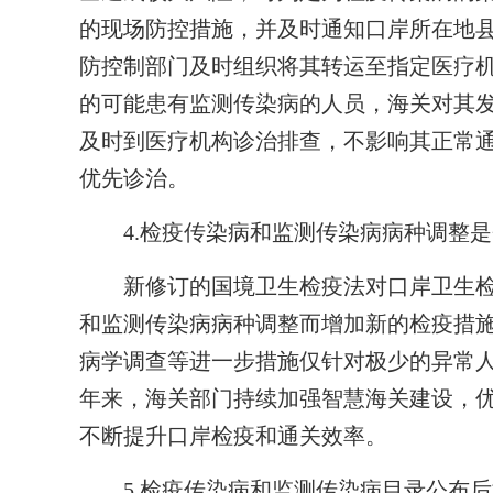
的现场防控措施，并及时通知口岸所在地
防控制部门及时组织将其转运至指定医疗
的可能患有监测传染病的人员，海关对其
及时到医疗机构诊治排查，不影响其正常
优先诊治。
4.检疫传染病和监测传染病病种调整
新修订的国境卫生检疫法对口岸卫生检
和监测传染病病种调整而增加新的检疫措
病学调查等进一步措施仅针对极少的异常
年来，海关部门持续加强智慧海关建设，
不断提升口岸检疫和通关效率。
5.检疫传染病和监测传染病目录公布