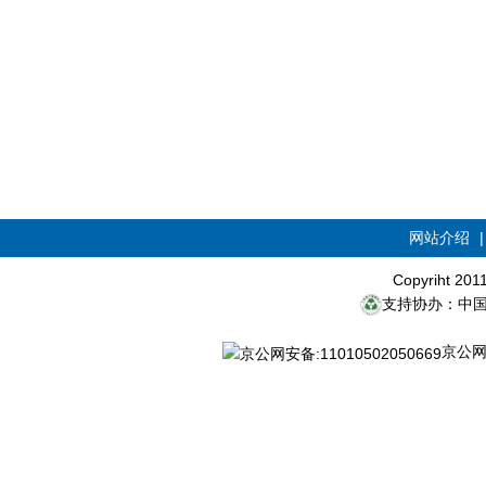
网站介绍
Copyriht 20
支持协办：中
京公网