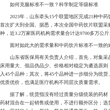
如何克服标准不一致？科学制定等级标准
2023年，山东牵头15个联盟地区完成21种中药饮
首次扩大到全国。据悉，本次全国中药饮片联盟采
种，近3.2万家医药机构需求量合计达9700多万公斤
面对如此大的需求量和中药饮片标准不一致的难
山东省医保局有关负责人介绍，首先，对集采品
床用量大、假品伪品少、价格相对稳定为遴选原则
入45个品种；其次，将45个品种进一步细分为统
优质优价，也满足医疗机构不同层次质量需求。
据了解，统货指没有经过质量分级统装的药材，
药材混合在一起销售或使用，不进行额外区分；选