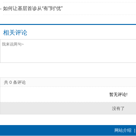
如何让基层首诊从“有”到“优”
相关评论
共
0
条评论
暂无评论!
没有了
网站介绍