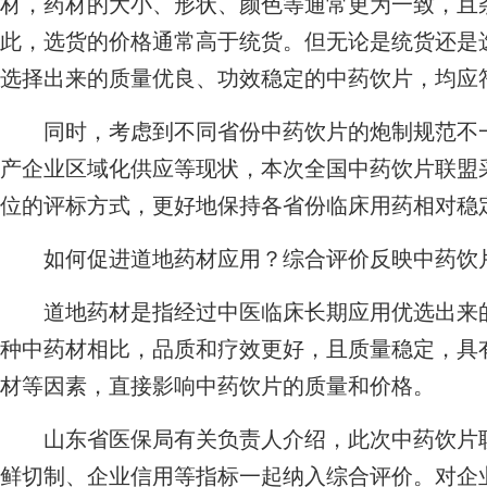
材，药材的大小、形状、颜色等通常更为一致，且
此，选货的价格通常高于统货。但无论是统货还是
选择出来的质量优良、功效稳定的中药饮片，均应
同时，考虑到不同省份中药饮片的炮制规范不一
产企业区域化供应等现状，本次全国中药饮片联盟
位的评标方式，更好地保持各省份临床用药相对稳
如何促进道地药材应用？综合评价反映中药饮
道地药材是指经过中医临床长期应用优选出来的
种中药材相比，品质和疗效更好，且质量稳定，具
材等因素，直接影响中药饮片的质量和价格。
山东省医保局有关负责人介绍，此次中药饮片联
鲜切制、企业信用等指标一起纳入综合评价。对企