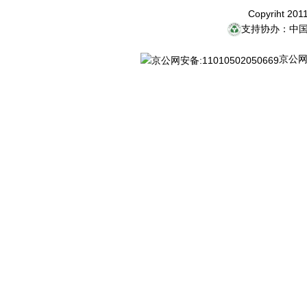
Copyriht 20
支持协办：中
京公网