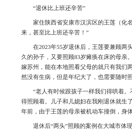
“退休比上班还辛苦”
家住陕西省安康市汉滨区的王莲（化名）
来，甚至比上班还辛苦！”
在2023年55岁退休后，王莲要兼顾两
久的孙子，又要照顾83岁瘫痪在床的母亲
嫁苏州，能在本地照看父母的就只有我们两
然没有生病，但是年纪大了，也需要随时
“老人有时候跟孩子一样我们得哄着。不
得照顾着。儿子和儿媳妇在我刚退休就生了
年前，由于王莲的母亲被机动车撞倒，身
退休后“两头”照顾的案例在大城市体现