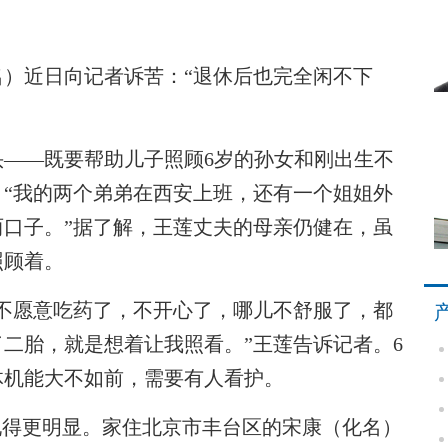
近日向记者诉苦：“退休后也完全闲不下
头——既要帮助儿子照顾6岁的孙女和刚出生不
。“我的两个弟弟在西安上班，还有一个姐姐外
口子。”据了解，王莲丈夫的母亲仍健在，虽
照顾着。
愿意吃药了，不开心了，哪儿不舒服了，都
二胎，就是想着让我照看。”王莲告诉记者。6
体机能大不如前，需要有人看护。
得更明显。家住北京市丰台区的宋康（化名）