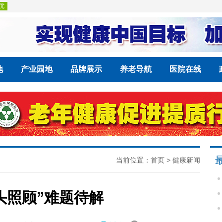
地
产业园地
品牌展示
养老导航
医院在线
当前位置：
首页
>
健康新闻
头照顾”难题待解