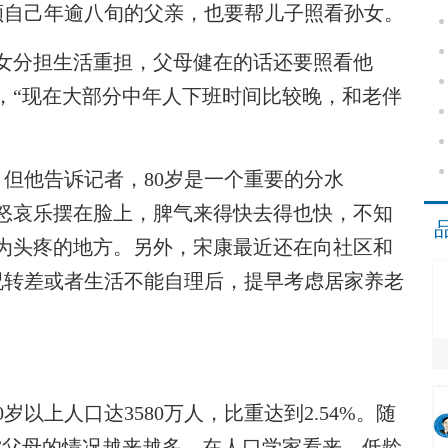
照顾自己年逾八旬的父亲，也要帮儿子照看孙女。
分担生活重担，父母健在的话还要照看他
，“现在大部分中年人下班时间比较晚，和老伴
他告诉记者，80岁是一个重要的分水
喜怒哀乐摆在脸上，脾气来得快去得也快，不知
为头疼的地方。另外，宋康最近还在向社区和
况转差或者生活不能自理后，提早考虑居家养老
上人口达3580万人，比重达到2.54%。随
”父母的情况越来越多。在人口学家看来，低龄