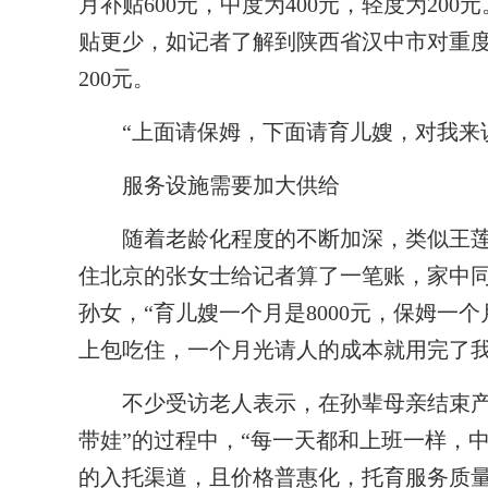
月补贴600元，中度为400元，轻度为2
贴更少，如记者了解到陕西省汉中市对重
200元。
“上面请保姆，下面请育儿嫂，对我来说
服务设施需要加大供给
随着老龄化程度的不断加深，类似王莲和
住北京的张女士给记者算了一笔账，家中
孙女，“育儿嫂一个月是8000元，保姆一个
上包吃住，一个月光请人的成本就用完了我
不少受访老人表示，在孙辈母亲结束产假
带娃”的过程中，“每一天都和上班一样，
的入托渠道，且价格普惠化，托育服务质