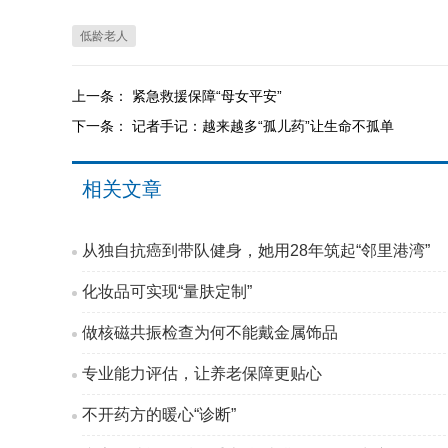
低龄老人
上一条：
紧急救援保障“母女平安”
下一条：
记者手记：越来越多“孤儿药”让生命不孤单
相关文章
从独自抗癌到带队健身，她用28年筑起“邻里港湾”
化妆品可实现“量肤定制”
做核磁共振检查为何不能戴金属饰品
专业能力评估，让养老保障更贴心
不开药方的暖心“诊断”