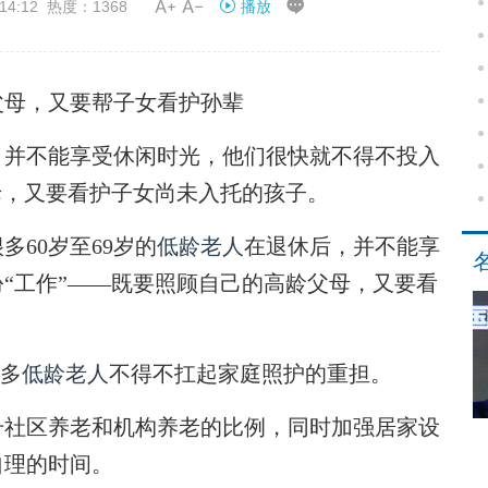


14:12 热度：1368
播放
父母，又要帮子女看护孙辈
，并不能享受休闲时光，他们很快就不得不投入
母，又要看护子女尚未入托的孩子。
60岁至69岁的
低龄老人
在退休后，并不能享
“工作”——既要照顾自己的高龄父母，又要看
许多
低龄老人
不得不扛起家庭照护的重担。
社区养老和机构养老的比例，同时加强居家设
自理的时间。