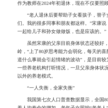
作为教师在2024年初退休，现在不仅要
“老人退休后要帮助子女看孩子，替子女
们。我的很多同事和朋友都这样。”宋康说
一起给儿子和孙女做做饭，也是应该的。”
虽然宋康的父亲目前身体状态还较好，但
岭，“上了80岁思考能力会弱化，每天的
道什么事就会引起情绪的波动”，是目前较
一些养老机构打听情况，一旦父亲身体状
以外的养老模式。
“一人失衡，全家失衡”
我国第七次人口普查数据显示，全国80岁以
着人均寿命的增加，老年子女照护“老老人