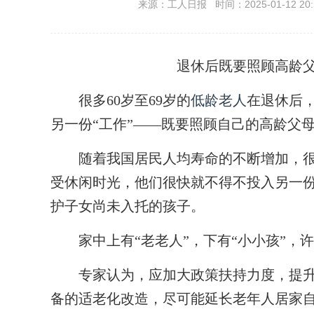
来源：工人日报 时间：2025-01-12 20:
退休后既要照顾高龄
很多60岁至69岁的
低龄老人
在退休后
另一份“工作”——既要照顾自己的高龄父
随着我国居民人均寿命的不断增加，很多
受休闲时光，他们很快就不得不投入另一份
护子女尚未入托的孩子。
家中上有“老老人”，下有“小小孩”，
专家认为，应加大政策扶持力度，提升
备的适老化改造，尽可能延长老年人居家