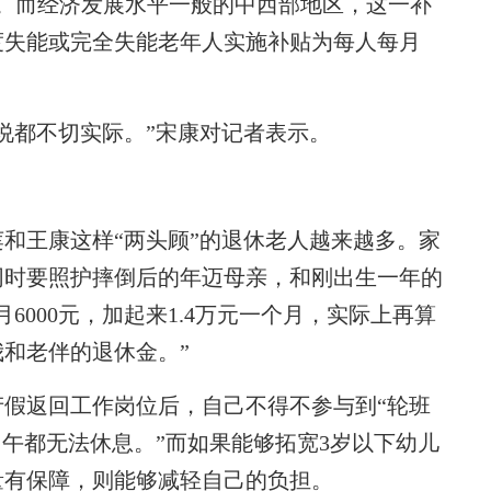
00元。而经济发展水平一般的中西部地区，这一补
度失能或完全失能老年人实施补贴为每人每月
都不切实际。”宋康对记者表示。
王康这样“两头顾”的退休老人越来越多。家
同时要照护摔倒后的年迈母亲，和刚出生一年的
月6000元，加起来1.4万元一个月，实际上再算
和老伴的退休金。”
返回工作岗位后，自己不得不参与到“轮班
中午都无法休息。”而如果能够拓宽3岁以下幼儿
量有保障，则能够减轻自己的负担。