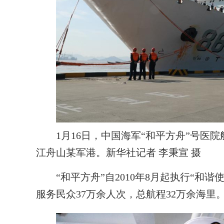
1月16日，中国海军“和平方舟”号医院船
江舟山某军港。新华社记者 李秉宣 摄
“和平方舟”自2010年8月起执行“和谐
服务民众37万余人次，总航程32万余海里