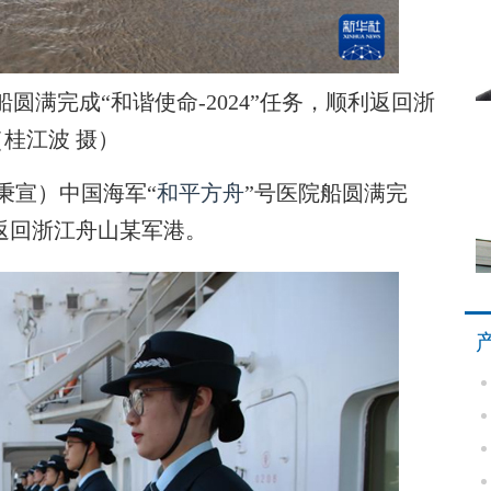
船圆满完成“和谐使命-2024”任务，顺利返回浙
桂江波 摄）
秉宣）中国海军“
和平方舟
”号医院船圆满完
顺利返回浙江舟山某军港。