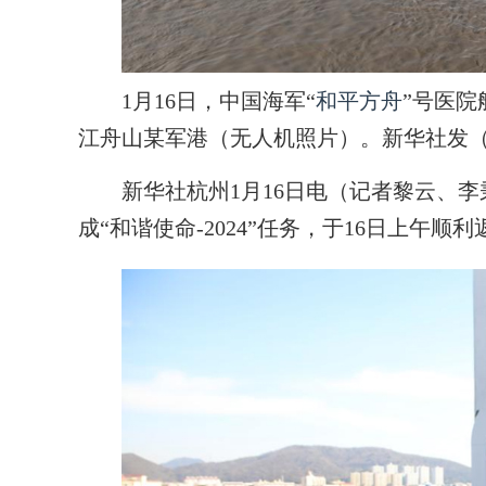
1月16日，中国海军“
和平方舟
”号医院
江舟山某军港（无人机照片）。新华社发（
新华社杭州1月16日电（记者黎云、李
成“和谐使命-2024”任务，于16日上午