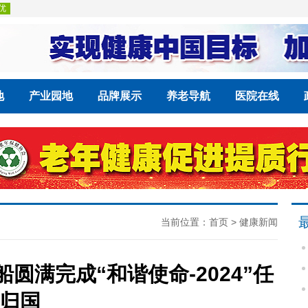
地
产业园地
品牌展示
养老导航
医院在线
当前位置：
首页
>
健康新闻
圆满完成“和谐使命-2024”任
归国