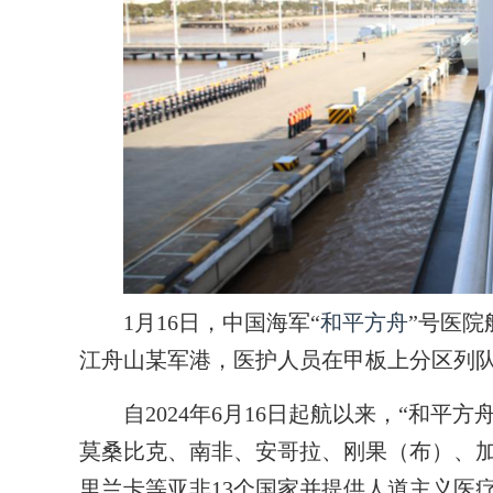
1月16日，中国海军“
和平方舟
”号医院
江舟山某军港，医护人员在甲板上分区列队
自2024年6月16日起航以来，“和平方
莫桑比克、南非、安哥拉、刚果（布）、
里兰卡等亚非13个国家并提供人道主义医