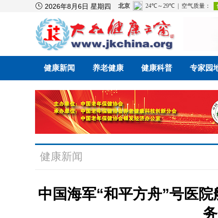

2026年8月6日 星期四
健康新闻
养老健康
健康科普
专家园
健康新闻
中国海军“和平方舟”号医院船
务