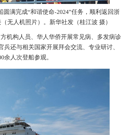
圆满完成“和谐使命-2024”任务，顺利返回浙
（无人机照片）。新华社发（桂江波 摄）
方机构人员、华人华侨开展常见病、多发病诊
。任务官兵还与相关国家开展拜会交流、专业研讨、
00余人次登船参观。