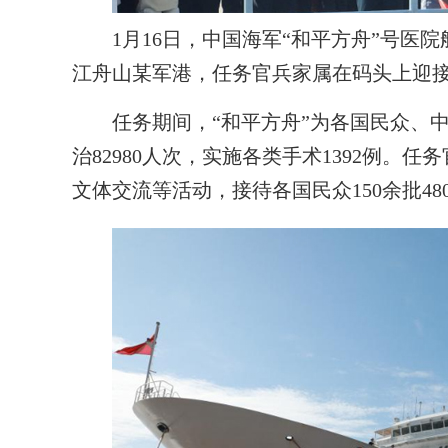
1月16日，中国海军“和平方舟”号医院船
江舟山某军港，任务官兵家属在码头上迎接
任务期间，“和平方舟”为各国民众、中
治82980人次，实施各类手术1392例
文体交流等活动，接待各国民众150余批48