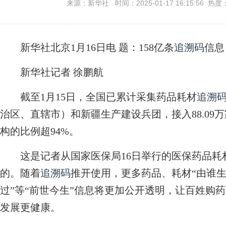
来源：新华社 时间：2025-01-17 16:15:56 热度
新华社北京1月16日电
题：158亿条
追溯码
信息
新华社记者 徐鹏航
截至1月15日，全国已累计采集药品耗材
追溯
治区、直辖市）和新疆生产建设兵团，接入88.09
构的比例超94%。
这是记者从国家医保局16日举行的医保药品耗
的。随着
追溯码
推开使用，更多药品、耗材“由谁
过”等“前世今生”信息将更加公开透明，让百姓购
发展更健康。