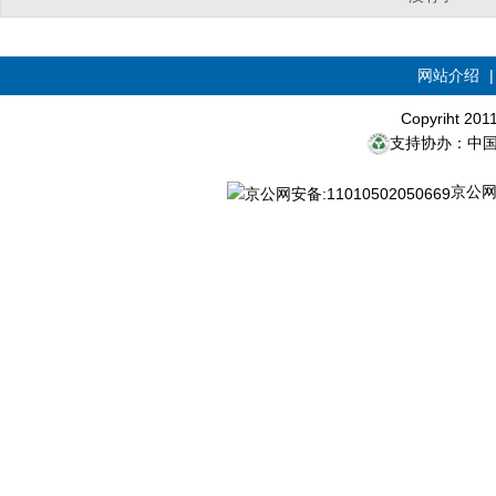
网站介绍
Copyriht 20
支持协办：中
京公网