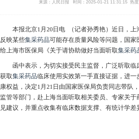
来源：人民日报 时间：2025-01-21 11:31:15 热
本报北京1月20日电 （记者孙秀艳）近日，上
反映某些
集采药品
可能存在质量风险等问题，国家
给上海市医保局《关于请协助做好当面听取
集采药
函中表示，为切实接受民主监督，广泛听取临床
获取
集采药品
临床使用实效第一手直接证据，进一
康权益，决定1月21日由国家医保局负责同志带队
监管等部门，赴上海当面听取相关委员、专家关于
见建议，并重点收集有临床数据支撑、有统计学差