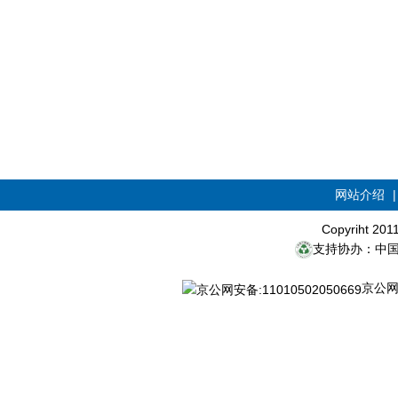
网站介绍
Copyriht 20
支持协办：中
京公网