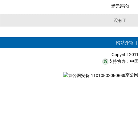
暂无评论!
没有了
网站介绍
Copyriht 20
支持协办：中
京公网