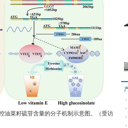
油菜籽硫苷含量的分子机制示意图。（受访