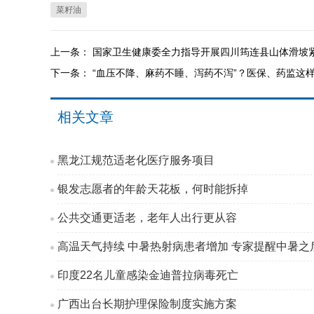
菜籽油
上一条：
国家卫生健康委全力指导开展四川筠连县山体滑坡
下一条：
“血压不降、麻药不睡、泻药不泻”？医保、药监这
相关文章
黑龙江规范适老化医疗服务项目
银发志愿者的年龄天花板，何时能拆掉
公共交通更适老，老年人出行更从容
高温天气持续 中暑热射病患者增加 专家提醒中暑之后
印度22名儿童感染金迪普拉病毒死亡
广西出台长期护理保险制度实施方案