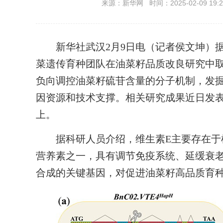
来源：新华网 时间：2025-02-09 19:2
新华社武汉2月9日电（记者侯文坤）据
菜遗传育种团队在油菜籽品质改良研究中
负向调控油菜籽硫苷含量的分子机制，发
因资源和技术支撑。相关研究成果近日发
上。
据科研人员介绍，维生素E主要存在于植
营养素之一，具有调节免疫系统、延缓衰
合成的关键基因，对促进油菜籽高品质育