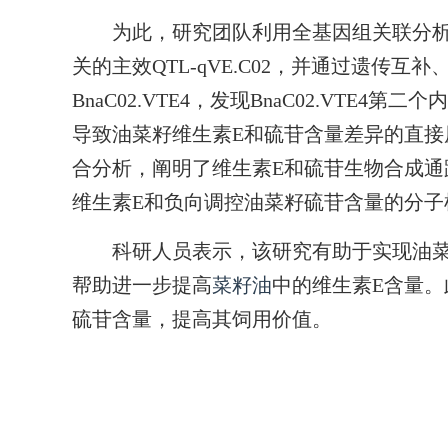
为此，研究团队利用全基因组关联分析在
关的主效QTL-qVE.C02，并通过遗传
BnaC02.VTE4，发现BnaC02.VTE
导致油菜籽维生素E和硫苷含量差异的直
合分析，阐明了维生素E和硫苷生物合成
维生素E和负向调控油菜籽硫苷含量的分子
科研人员表示，该研究有助于实现油菜籽
帮助进一步提高
菜籽油
中的维生素E含量
硫苷含量，提高其饲用价值。