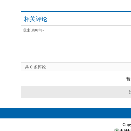
相关评论
共
0
条评论
暂
Cop