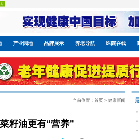
地
产业园地
品牌展示
养老导航
医院在线
当前位置：
首页
>
健康新闻
菜籽油更有“营养”