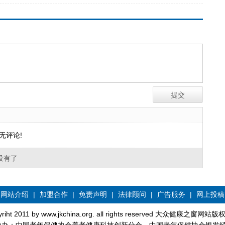
无评论!
没有了
网站介绍
|
加盟合作
|
免责声明
|
法律顾问
|
广告服务
|
网上投稿
yriht 2011 by www.jkchina.org. all rights reserved 大众健康之窗网站