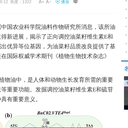


0:12 热度：1322
播放
中国农业科学院油料作物研究所消息，该所油
取得新进展，揭示了正向调控油菜籽维生素E和
掘出优异等位基因，为油菜籽品质改良提供了基
表在国际权威学术期刊《植物生物技术杂志》
物油中，是人体和动物生长发育所需的重要
老等重要功能。发掘调控油菜籽维生素E和硫苷
种具有重要意义。