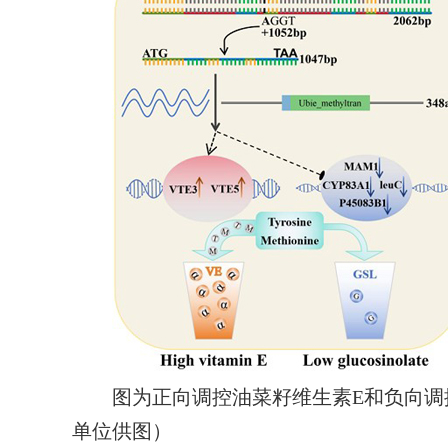
图为正向调控油菜籽维生素E和负向调控
单位供图）