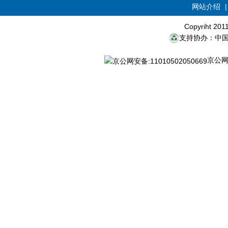
网站介绍
Copyriht 20
支持协办：中
京公网