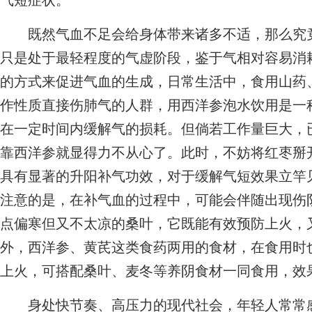
气短症状。
既然气血不足会给身体带来诸多不适，那么究竟
只是处于最轻程度的气虚阶段，鉴于气相对容易消
的方式来促进气血的生成，日常生活中，食用山药
作性质直接伤肺气的人群，用西洋参泡水饮用是一
在一定时间内缓解气的损耗。但倘若工作量巨大，
靠西洋参就显得力不从心了。此时，不妨将红枣掰
具有显著的升阳补气功效，对于缓解气短效果立竿
注意的是，在补气血的过程中，可能会伴随出现伤
点偏寒但又不太凉的桑叶，它既能有效预防上火，
外，西洋参、黄芪这类食药两用的食材，在食用时
上火，可搭配桑叶、麦冬等养阴食材一同食用，效
身处快节奏、高压力的现代社会，年轻人常常感