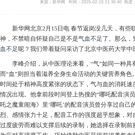
来源：新华网 时间：2025-02-15 21:36:40 热度
新华网北京2月15日电 春节返岗没几天，有些
神，不禁暗自怀疑自己是不是
气血不足
了。那么，
血不足
呢？我们带着疑问采访了北京中医药大学中
李峰介绍，从中医理论来看，“气”如同一种具
而“血”则担当着滋养全身生命活动的关键营养角色
时间处于精神高度紧张的状态下，气与血的消耗速
情况出现。他拿前段时间登上热搜的“哪吒配音演员
吒之魔童闹海》里‘哪吒’的配音演员曾分享过自己
烈、感情张力十足，配音工作的强度超乎想象，对
过度疲劳而难以支撑后续的录制，她选择在录制前