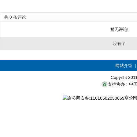
共
0
条评论
暂无评论!
没有了
网站介绍
Copyriht 20
支持协办：中
京公网