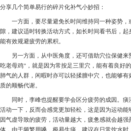
分享几个简单易行的碎片化补气小妙招：
一方面，要尽量避免长时间维持同一种姿势，或
隙，建议适时转换活动方式，如长时间看书后，起
能有效规避疲劳的累积。
另一方面，从中医角度，还可借助穴位保健来预
吃老母鸡”，就是因为常按足三里穴，能有着良好
肺气的人群，闲暇时亦可以轻揉膻中穴，也能够有
质的顺畅代谢。
同时，李峰也提醒要学会区分疲劳的成因。痰湿
活动一下，反而会感觉更加轻松，这是因为运动能
因气虚导致的疲劳，活动量越大，疲惫感就会越强
体，由于频繁用嗓，极易生痰，建议在日常饮水时