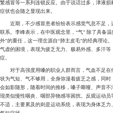
繁感冒等一系列连锁反应。由于说话过多，津液损
症状也会随之显现出来。
近期，不少感冒患者纷纷表示感觉气息不足，这
联系。李峰表示，在中医观念里，“气” 除了具备
外”的重任，这一理念源自“肺主皮毛”的经典理论
气虚的困境，表现为疲乏无力、极易外感、多汗等
症。
对于高强度用嗓的职业人群而言，气血不足在他
状为气短、气不够用，全身弥漫着疲乏之感，同时
会如影随形，随着时间的推移，嗓子嘶哑、声音不
现类似慢性咽炎、咽部异物感等困扰。反观运动员
不适，主要累及的则是运动系统，表现为身体乏力