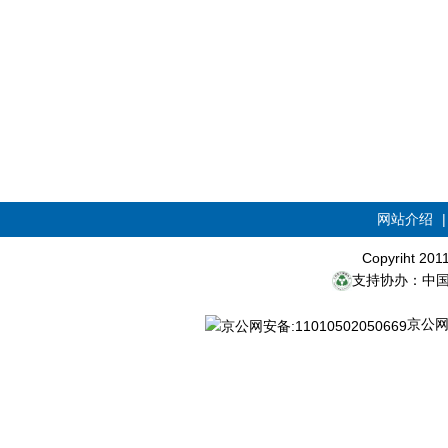
网站介绍
Copyriht 20
支持协办：中
京公网