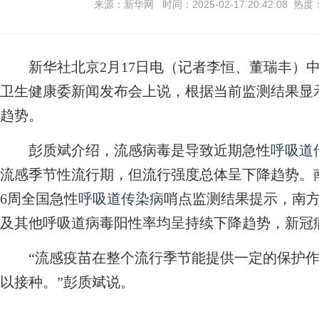
来源：新华网 时间：2025-02-17 20:42:08 热度
新华社北京2月17日电（记者李恒、董瑞丰）中
卫生健康委新闻发布会上说，根据当前监测结果显
趋势。
彭质斌介绍，流感病毒是导致近期急性
呼吸道
流感季节性流行期，但流行强度总体呈下降趋势。
6周全国急性
呼吸道传染病
哨点监测结果提示，南
及其他呼吸道病毒阳性率均呈持续下降趋势，新冠
“流感疫苗在整个流行季节能提供一定的保护作
以接种。”彭质斌说。