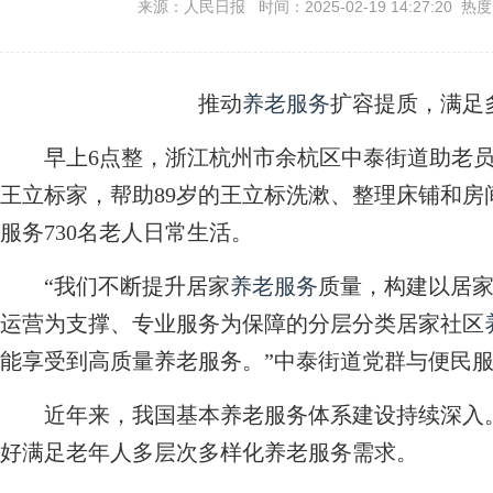
来源：人民日报 时间：2025-02-19 14:27:20 热
推动
养老服务
扩容提质，满足
早上6点整，浙江杭州市余杭区中泰街道助老员
王立标家，帮助89岁的王立标洗漱、整理床铺和房
服务730名老人日常生活。
“我们不断提升居家
养老服务
质量，构建以居
运营为支撑、专业服务为保障的分层分类居家社区
能享受到高质量养老服务。”中泰街道党群与便民
近年来，我国基本养老服务体系建设持续深入。
好满足老年人多层次多样化养老服务需求。