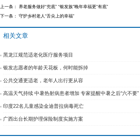
上一条：
养老服务做好“兜底” “银发族”晚年幸福更“有底”
下一条：
守护乡村老人“舌尖上的幸福”
相关文章
黑龙江规范适老化医疗服务项目
银发志愿者的年龄天花板，何时能拆掉
公共交通更适老，老年人出行更从容
高温天气持续 中暑热射病患者增加 专家提醒中暑之后“六不要”
印度22名儿童感染金迪普拉病毒死亡
广西出台长期护理保险制度实施方案