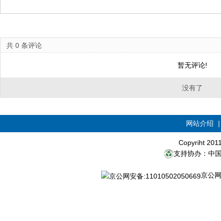
共
0
条评论
暂无评论!
没有了
网站介绍
Copyriht 20
支持协办：中
京公网