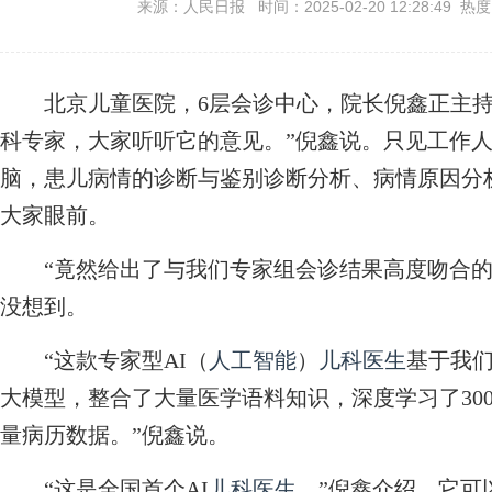
来源：人民日报 时间：2025-02-20 12:28:49 热
北京儿童医院，6层会诊中心，院长倪鑫正主持
科专家，大家听听它的意见。”倪鑫说。只见工作
脑，患儿病情的诊断与鉴别诊断分析、病情原因分
大家眼前。
“竟然给出了与我们专家组会诊结果高度吻合的
没想到。
“这款专家型AI（
人工智能
）
儿科医生
基于我
大模型，整合了大量医学语料知识，深度学习了30
量病历数据。”倪鑫说。
“这是全国首个AI
儿科医生
。”倪鑫介绍，它可