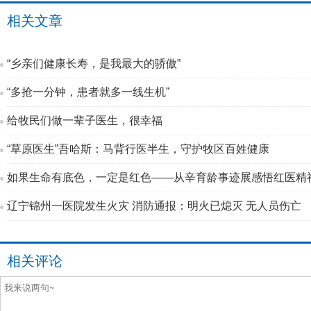
相关文章
“乡亲们健康长寿，是我最大的骄傲”
“多抢一分钟，患者就多一线生机”
给牧民们做一辈子医生，很幸福
“草原医生”吾哈斯：马背行医半生，守护牧区百姓健康
如果生命有底色，一定是红色——从辛育龄事迹展感悟红医精
辽宁锦州一医院发生火灾 消防通报：明火已熄灭 无人员伤亡
相关评论