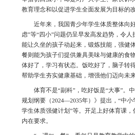
教育理念和以促进学生全面发展为目标的
近年来，我国青少年学生体质整体向好，但
虑”等“四小”问题仍呈早发高发趋势，令
能让久坐的孩子动起来，锻炼技能，强健
餐则能为孩子们提供兼具美味与健康的食物
体好了，学习有状态。饭吃好了，脑子转得
帮助学生夯实健康基础，增强他们迈向未
体育不是“副科”，吃好饭是“大事”。
规划纲要（2024—2035年）》提出，“
学生体质强健计划”等。开足上好体育课，
内在要求。