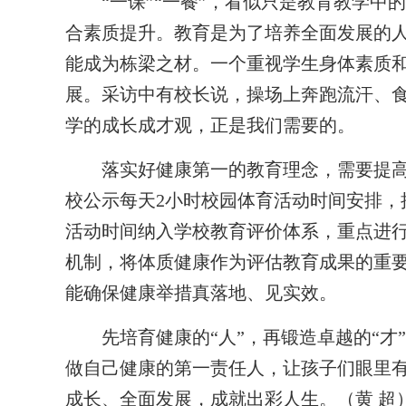
“一课”“一餐”，看似只是教育教学中
合素质提升。教育是为了培养全面发展的
能成为栋梁之材。一个重视学生身体素质
展。采访中有校长说，操场上奔跑流汗、
学的成长成才观，正是我们需要的。
落实好健康第一的教育理念，需要提高
校公示每天2小时校园体育活动时间安排，
活动时间纳入学校教育评价体系，重点进
机制，将体质健康作为评估教育成果的重
能确保健康举措真落地、见实效。
先培育健康的“人”，再锻造卓越的“才
做自己健康的第一责任人，让孩子们眼里
成长、全面发展，成就出彩人生。（黄 超