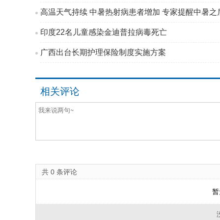
高温天气持续 中暑热射病患者增加 专家提醒中暑之后
印度22名儿童感染金迪普拉病毒死亡
广西出台长期护理保险制度实施方案
相关评论
共
0
条评论
暂