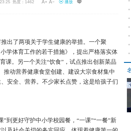


23:25 热度：1462
播放
京市推出了两项关于学生健康的举措。一个聚
中小学体育工作的若干措施》，提出严格落实体
体育课。另一个关注“饮食”，试点推出创新菜品
式、推动营养健康食堂创建、建设大宗食材集中
生、安全、营养。不少家长点赞，这是给孩子们
到更好守护中小学校园餐，“一课”“一餐”新
求以及社会关切的务实回应，体现着健康第一的