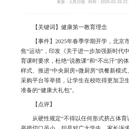
来源：人民日报 时间：2025-02-26 22:
【
关键词
】
健康第一教育理念
【
事件
】2025年春季学期开学，北
焦“运动”，印发《关于进一步加强新时代
育课时要求，杜绝“说教课”和“不出汗”的
样式、推进“中央厨房+微厨房”供餐新模
采购平台等举措，让学生在校吃得更加卫
准备的“健康大礼包”。
【
点评
】
从硬性规定“不得以任何形式挤占体育课”
举措切口虽小，却是对广大学生、家长诉