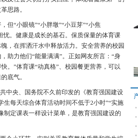
改革思路。
“小眼镜”“小胖墩”“小豆芽”“小焦
人担忧。健康是成长的基石。保质保量的体育课
体魄，在挥洒汗水中释放活力。安全营养的校园
，助力他们“能量满满”。正如网友所言：“身
快。”体育课“动真格”、校园餐更营养，可以
来的底气。
中共中央、国务院不久前印发的《教育强国建设
中小学生每天综合体育活动时间不低于2小时”“实施
像制定课表一样设计菜单，是教育强国建设的