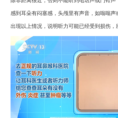
除非距离很近，否则不能听到电话声或门铃声
感到耳朵有闷塞感，头颅里有声音，如嗡嗡声
出现以上情况，说明听力可能已经受到损伤，应