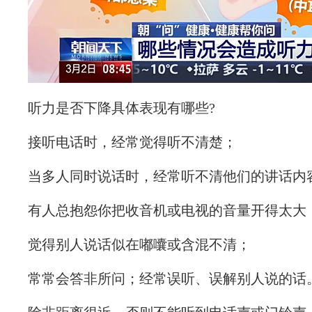
听力是否下降具体表现有哪些?
接听电话时，经常觉得听不清楚；
当多人同时说话时，经常听不清他们的讲话内
有人总抱怨你把收音机或电视的音量开得太大
觉得别人说话似在嘟囔或含混不清；
常常会答非所问；经常误听、误解别人说的话