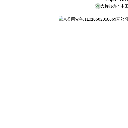
支持协办：中
京公网