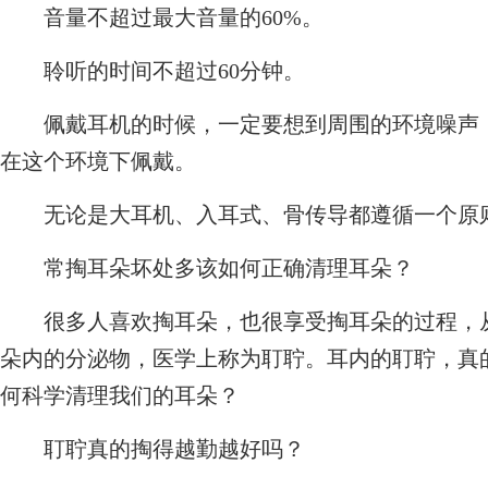
音量不超过最大音量的60%。
聆听的时间不超过60分钟。
佩戴耳机的时候，一定要想到周围的环境噪声，
在这个环境下佩戴。
无论是大耳机、入耳式、骨传导都遵循一个原则，
常掏耳朵坏处多该如何正确清理耳朵？
很多人喜欢掏耳朵，也很享受掏耳朵的过程，从
朵内的分泌物，医学上称为耵聍。耳内的耵聍，真
何科学清理我们的耳朵？
耵聍真的掏得越勤越好吗？