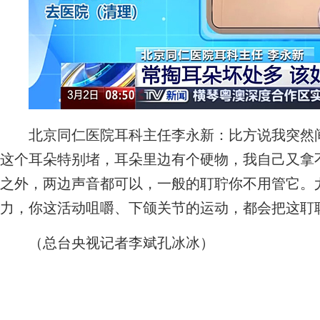
北京同仁医院耳科主任李永新：比方说我突然间
这个耳朵特别堵，耳朵里边有个硬物，我自己又拿
之外，两边声音都可以，一般的耵聍你不用管它。
力，你这活动咀嚼、下颌关节的运动，都会把这耵
（总台央视记者李斌孔冰冰）