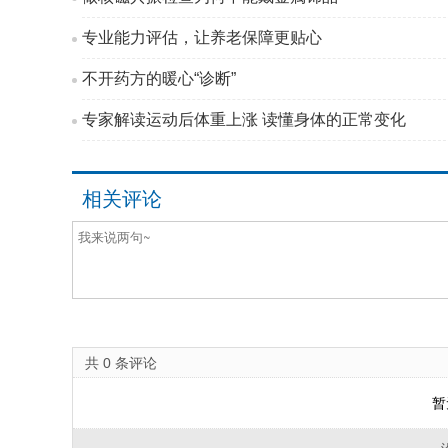
专业能力评估，让养老保障更贴心
不开药方的暖心“诊断”
专家解读运动后体重上涨 读懂身体的正常变化
相关评论
共
0
条评论
暂