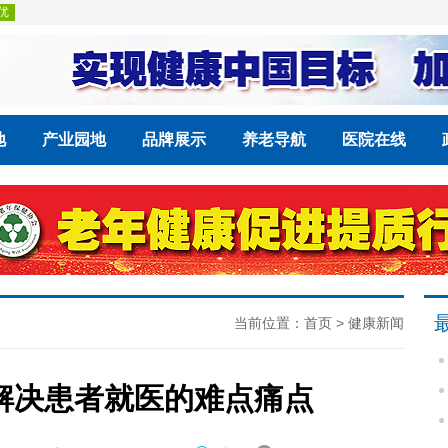
地
产业园地
品牌展示
养老导航
医院在线
当前位置：
首页
>
健康新闻
解决患者就医的难点痛点