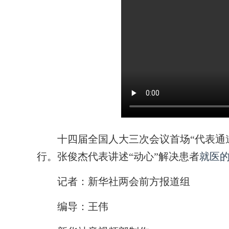
十四届全国人大三次会议首场“代表通道”
行。张俊杰代表讲述“动心”解决患者
就医
记者：新华社两会前方报道组
编导：王伟