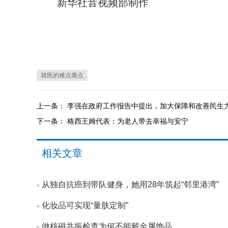
新华社音视频部制作
就医的难点痛点
上一条：
李强在政府工作报告中提出，加大保障和改善民生
下一条：
格西王姆代表：为老人带去幸福与安宁
相关文章
从独自抗癌到带队健身，她用28年筑起“邻里港湾”
化妆品可实现“量肤定制”
做核磁共振检查为何不能戴金属饰品