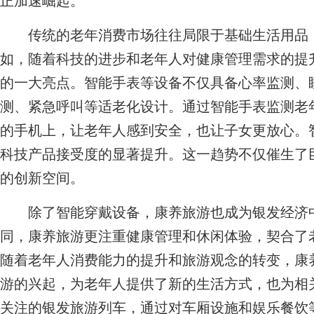
正加速崛起。
传统的老年消费市场往往局限于基础生活用品，
如，随着科技的进步和老年人对健康管理需求的提
的一大亮点。智能手表等设备不仅具备心率监测、
测、紧急呼叫等适老化设计。通过智能手表监测老
的手机上，让老年人感到安全，也让子女更放心。
科技产品接受度的显著提升。这一趋势不仅催生了
的创新空间。
除了智能穿戴设备，康养旅游也成为银发经济中
同，康养旅游更注重健康管理和休闲体验，契合了
随着老年人消费能力的提升和旅游观念的转变，康
游的兴起，为老年人提供了新的生活方式，也为相
关注的银发旅游列车，通过对车厢设施和娱乐餐饮