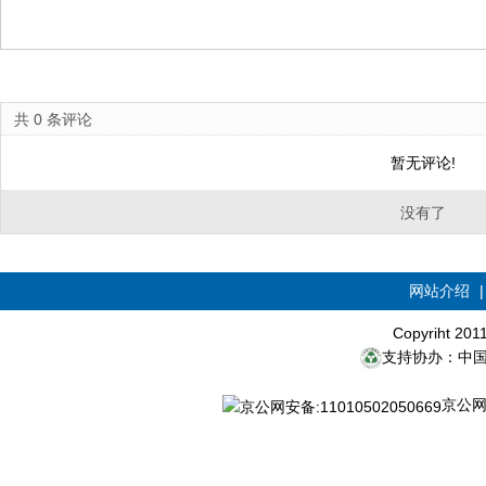
共
0
条评论
暂无评论!
没有了
网站介绍
Copyriht 20
支持协办：中
京公网