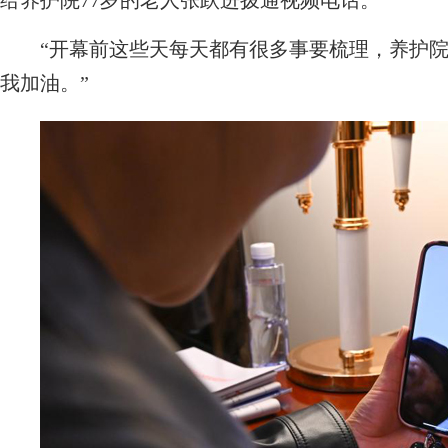
给养护院77岁的老人张跃进拨通视频电话。
“开幕前这些天每天都有很多事要梳理，养护院
我加油。”