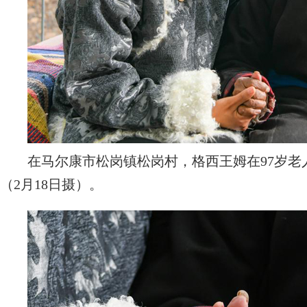
在马尔康市松岗镇松岗村，格西王姆在97岁老
（2月18日摄）。