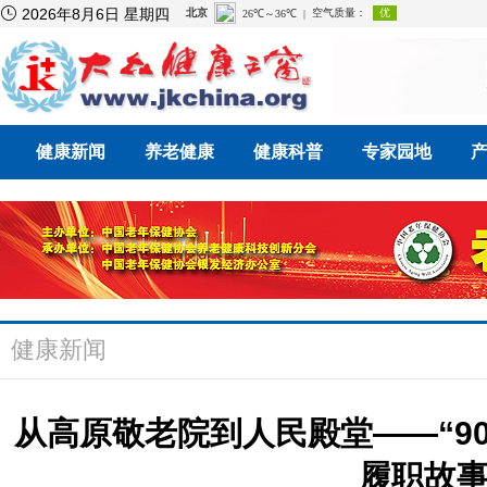

2026年8月6日 星期四
健康新闻
养老健康
健康科普
专家园地
健康新闻
从高原敬老院到人民殿堂——“9
履职故