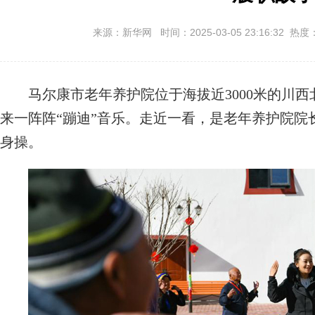
来源：新华网 时间：2025-03-05 23:16:32 热度
马尔康市老年养护院位于海拔近3000米的川西
来一阵阵“蹦迪”音乐。走近一看，是老年养护院院
身操。