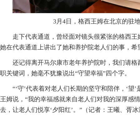
3月4日，格西王姆在北京的驻
走下代表通道，曾经面对镜头很紧张的格西王姆
她在代表通道上讲出了她和养护院老人们的事，希
还记得离开马尔康市老年养护院时，我们请格西
职关键词，她毫不犹豫说出“守望幸福”四个字。
“‘守’代表着对老人们长期的坚守和陪伴，‘望’
王姆说，“我的幸福感就来自老人们对我的深厚感
去，让老人们悦享‘夕阳红’。”（记者：王曦、胥冰