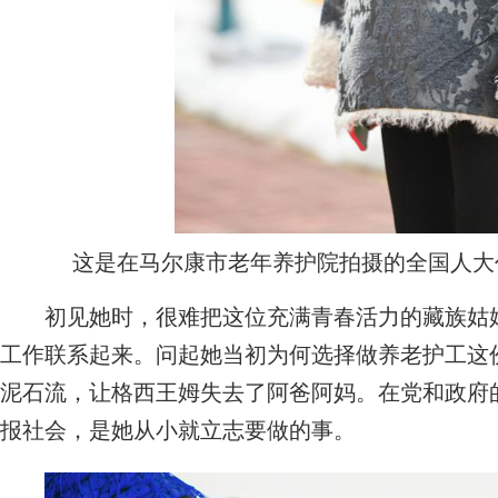
这是在马尔康市老年养护院拍摄的全国人大代
初见她时，很难把这位充满青春活力的藏族姑娘
工作联系起来。问起她当初为何选择做养老护工这
泥石流，让格西王姆失去了阿爸阿妈。在党和政府
报社会，是她从小就立志要做的事。