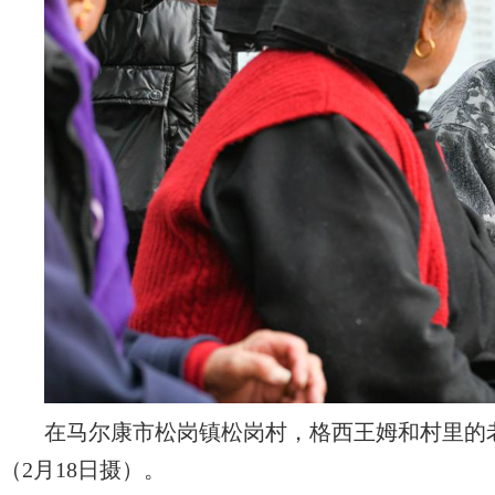
在马尔康市松岗镇松岗村，格西王姆和村里的老
（2月18日摄）。