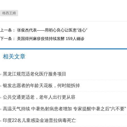
格西王姆
上一条：
张俊杰代表——用初心良心让医患“连心”
下一条：
美国得州麻疹疫情持续发酵 159人确诊
相关文章
黑龙江规范适老化医疗服务项目
银发志愿者的年龄天花板，何时能拆掉
公共交通更适老，老年人出行更从容
高温天气持续 中暑热射病患者增加 专家提醒中暑之后“六不要”
印度22名儿童感染金迪普拉病毒死亡