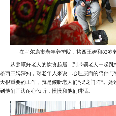
在马尔康市老年养护院，格西王姆和82岁老
从照顾好老人的饮食起居，到带领老人一起跳经
格西王姆深知，对老年人来说，心理层面的陪伴与
天很重要的工作，就是倾听老人们“摆龙门阵”。她
到他们耳边耐心倾听，慢慢和他们讲话。