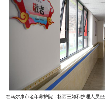
在马尔康市老年养护院，格西王姆和护理人员巴尔