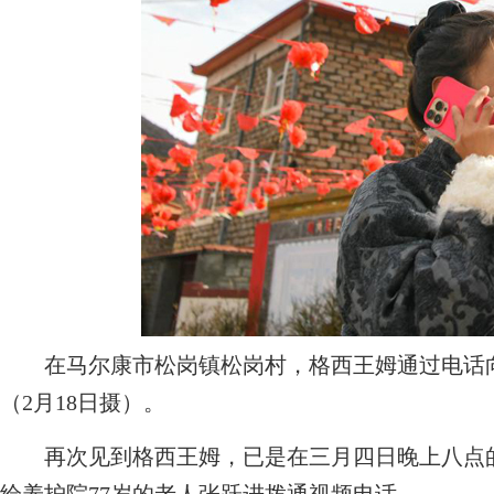
在马尔康市松岗镇松岗村，格西王姆通过电话向
（2月18日摄）。
再次见到格西王姆，已是在三月四日晚上八点的