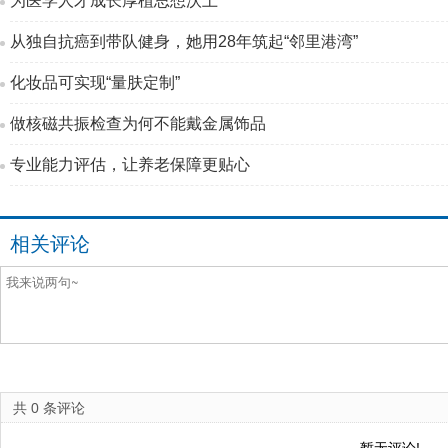
为医学人才成长厚植思想沃土
从独自抗癌到带队健身，她用28年筑起“邻里港湾”
化妆品可实现“量肤定制”
做核磁共振检查为何不能戴金属饰品
专业能力评估，让养老保障更贴心
相关评论
共
0
条评论