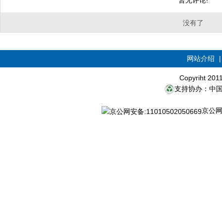
暂无评论!
没有了
网站介绍
Copyriht 20
支持协办：中
京公网