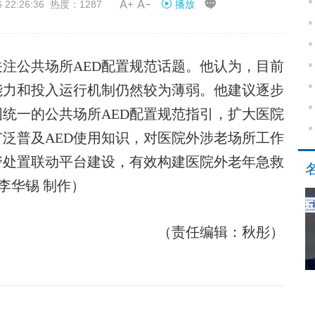


2:26:36 热度：1287
播放
公共场所AED配置规范话题。他认为，目前
能力和投入运行机制仍然较为薄弱。他建议逐步
国统一的公共场所AED配置规范指引，扩大医院
泛普及AED使用知识，对医院外涉老场所工作
警处置联动平台建设，有效构建医院外老年急救
李华锡 制作）
（责任编辑：秋彤）