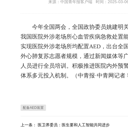
来源：中国青年报客户端 时间：2025-03-06 2
今年全国两会，全国政协委员姚建明关注
我国医院外涉老场所心血管疾病急救处置
实现医院外涉老场所均配置AED，出台全
外心肺复苏志愿者规模，通过新闻媒体等广
人员进行全员培训。积极推进医院内外预
体系多元投入机制。（中青报·中青网记者 
配备AED装置
上一条：
医卫界委员：医生要和人工智能共同进步