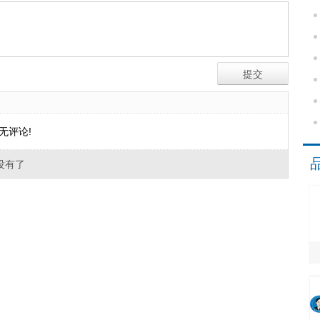
无评论!
没有了