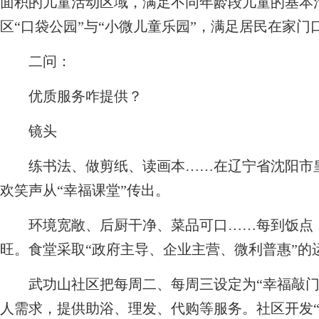
面积的儿童活动区域，满足不同年龄段儿童的基本
区“口袋公园”与“小微儿童乐园”，满足居民在家门
二问：
优质服务咋提供？
镜头
练书法、做剪纸、读画本……在辽宁省沈阳市皇
欢笑声从“幸福课堂”传出。
环境宽敞、后厨干净、菜品可口……每到饭点，
旺。食堂采取“政府主导、企业主营、微利普惠”的
武功山社区把每周二、每周三设定为“幸福敲门
人需求，提供助浴、理发、代购等服务。社区开发“