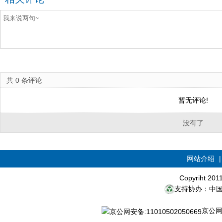
共
0
条评论
暂无评论!
没有了
网站介绍
Copyriht 20
支持协办：中
京公网