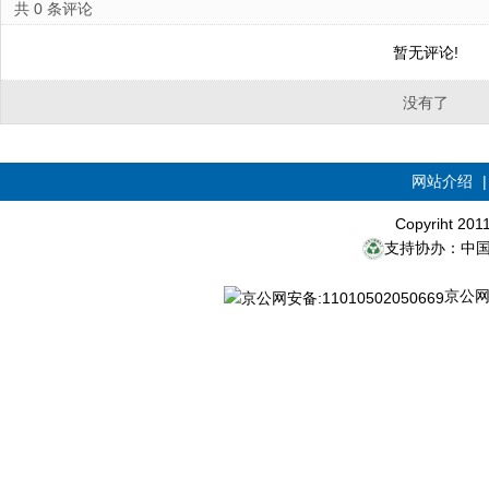
共
0
条评论
暂无评论!
没有了
网站介绍
Copyriht 20
支持协办：中
京公网