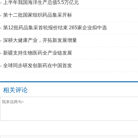
上半年我国海洋生产总值5.5万亿元
第十二批国家组织药品集采开标
第12批药品集采首轮报价结束 265家企业拟中选
深耕大健康产业，开拓新发展增量
新疆支持生物医药全产业链发展
全球同步研发创新药在中国首发
相关评论