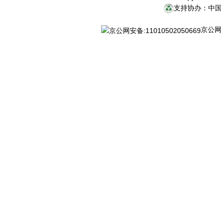
支持协办：中
京公网