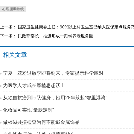
心理援助热线
上一条：
国家卫生健康委主任：90%以上村卫生室已纳入医保定点服务
下一条：
民政部部长：推进形成一刻钟养老服务圈
相关文章
宁夏：花粉过敏季即将到来，专家提示科学应对
为医学人才成长厚植思想沃土
从独自抗癌到带队健身，她用28年筑起“邻里港湾”
化妆品可实现“量肤定制”
做核磁共振检查为何不能戴金属饰品