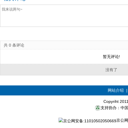
共
0
条评论
暂无评论!
没有了
网站介绍
Copyriht 20
支持协办：中
京公网