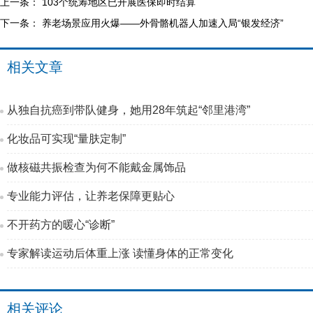
上一条：
103个统筹地区已开展医保即时结算
下一条：
养老场景应用火爆——外骨骼机器人加速入局“银发经济”
相关文章
从独自抗癌到带队健身，她用28年筑起“邻里港湾”
化妆品可实现“量肤定制”
做核磁共振检查为何不能戴金属饰品
专业能力评估，让养老保障更贴心
不开药方的暖心“诊断”
专家解读运动后体重上涨 读懂身体的正常变化
相关评论