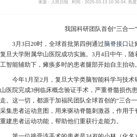
来源：人民日报 时间：2025-03-13 10:36:04 热
我国科研团队首创“三合一
3月3日20时，全球首批第四例通过
脑脊接口
让
复旦大学附属华山医院成功实施。3月4日中午，
工智能辅助下，瘫痪多时的患者腿部开始自主抬动
今年1月至2月，复旦大学类脑智能科学与技术
山医院完成3例临床概念验证手术，严重脊髓损伤
走。这一切，都源于加福民团队全球首创的“三合一
采集患者运动意图，用来驱动脊髓刺激器，作用于
重建患者运动功能，帮助他们重获行走能力。
第一位接受该手术的患者是34岁的小林（化名）