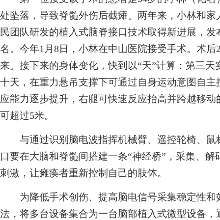
处坠落，导致脊髓外伤后截瘫。两年来，小林和家人
民团队研发的植入式脑脊接口技术取得新进展，发
名。今年1月8日，小林在中山医院接受手术。术后
来。接下来的身体变化，快到以“天”计算：第三天
十天，在重力悬吊支撑下可通过自身运动意图自主
应能力逐步提升，右腿可快速反应抬高并跨越移动
可超过5米。
与通过识别脑电波指挥机械臂、遥控轮椅、鼠标
口要在大脑和脊髓间搭建一条“神经桥”，采集、解
刺激，让瘫痪者重新控制自己的肢体。
为降低手术创伤、提高脑电信号采集稳定性和效
法，将多台设备集合为一台脑部植入式微型设备，