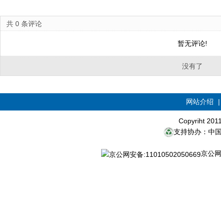
共
0
条评论
暂无评论!
没有了
网站介绍
Copyriht 20
支持协办：中
京公网