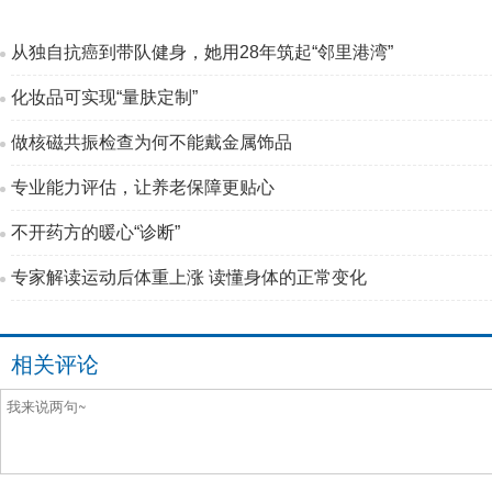
从独自抗癌到带队健身，她用28年筑起“邻里港湾”
化妆品可实现“量肤定制”
做核磁共振检查为何不能戴金属饰品
专业能力评估，让养老保障更贴心
不开药方的暖心“诊断”
专家解读运动后体重上涨 读懂身体的正常变化
相关评论