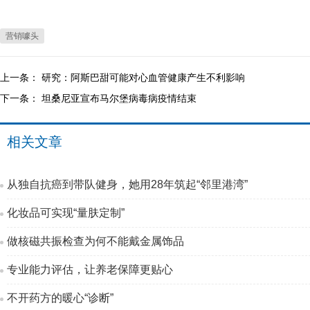
营销噱头
上一条：
研究：阿斯巴甜可能对心血管健康产生不利影响
下一条：
坦桑尼亚宣布马尔堡病毒病疫情结束
相关文章
从独自抗癌到带队健身，她用28年筑起“邻里港湾”
化妆品可实现“量肤定制”
做核磁共振检查为何不能戴金属饰品
专业能力评估，让养老保障更贴心
不开药方的暖心“诊断”