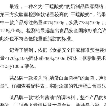
最近，一种名为“干噎酸奶”的奶制品风靡网络
第三方实验室检测6款销量较高的“干噎酸奶”，结
中一款产品标注热量407kj/100g，实测778kj/100
12.8g/100g。检测结果远超出食品安全国家标
此外也不符合低能量低脂肪的标准。
记者了解到，依据《食品安全国家标准预包装食
量≤170kj/100g固体或≤80kj/100ml液体；低脂肪
≤1.5g/100ml液体。
某品牌一款名为“乳清蛋白面包棒”的面包，声称
量”。仔细查看配料表，实际添加的乳清蛋白含量只有
某品牌一款“松茸酱油”的调味料，整个产品的标
酱油，让消费者觉得松茸才是主角，酱油是点缀。