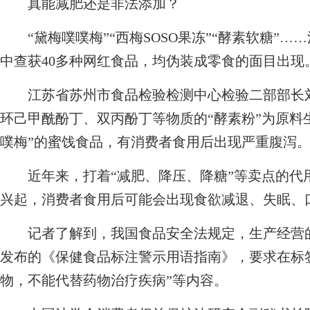
真能减肥还是非法添加？
“黛梅噗噗梅”“西梅SOSO果冻”“酵素软糖”…
中查获40多种网红食品，均伪装成零食的面目出现
江苏省苏州市食品检验检测中心检验二部部长刘
环己甲酰酚丁、双丙酚丁等物质的“酵素粉”为原料
噗梅”的蜜饯食品，有消费者食用后出现严重腹泻
近年来，打着“减肥、降压、降糖”等卖点的代
兴起，消费者食用后可能会出现食欲减退、失眠、
记者了解到，我国食品安全法规定，生产经营的
发布的《保健食品标注警示用语指南》，要求在标
物，不能代替药物治疗疾病”等内容。