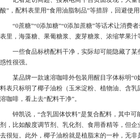
酸”，配料表里用“食用油脂制品”等措辞，回避使用“
“0蔗糖”“0添加糖”“0添加蔗糖”等话术让消费
表里，海藻糖、果葡糖浆、麦芽糖浆、浓缩苹果汁
一些食品标榜配料干净，实际却可能隐藏了某些
惑性很强。
某品牌一款速溶咖啡外包装用醒目字体标明“0奶精
料表只标明了椰子油粉（玉米淀粉、植物油、含乳
溶咖啡，看上去“配料干净”。
钟凯说，“含乳固体饮料”是复合配料，其中可
剂，比如酸度调节剂、乳化剂、食用香精等，但企
去很短。此外，椰子油粉就是植脂末的一种，无非