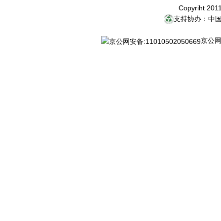
Copyriht 20
支持协办：中
京公网