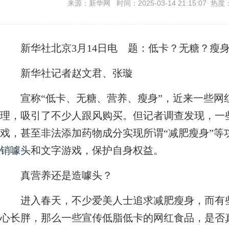
来源：新华网 时间：2025-03-14 21:15:07 热度
新华社北京3月14日电
题：低卡？无糖？瘦
新华社记者赵文君、张璇
宣称“低卡、无糖、营养、瘦身”，近来一些网
理，吸引了不少人跟风购买。但记者调查发现，一
戏，甚至非法添加药物成分实现所谓“减肥瘦身”等
销噱头
和文字游戏，保护自身权益。
真营养还是造噱头？
进入春天，不少爱美人士追求减肥瘦身，而有些
心长胖，那么一些宣传低脂低卡的网红食品，是否