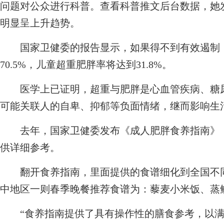
问题对公众进行科普。查看科普推文后台数据，她
明显呈上升趋势。
国家卫健委的报告显示，如果得不到有效遏制，2
70.5%，儿童超重肥胖率将达到31.8%。
医学上已证明，超重与肥胖是心血管疾病、糖尿
可能关联人的自卑、抑郁等负面情绪，继而影响生
去年，国家卫健委发布《成人肥胖食养指南》，
供详细参考。
翻开食养指南，里面提供的食谱细化到全国不同
中地区一则春季晚餐推荐食谱为：藜麦小米饭、蒸
“食养指南提供了具有操作性的膳食参考，以满