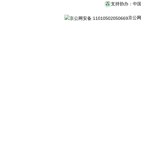
支持协办：中
京公网