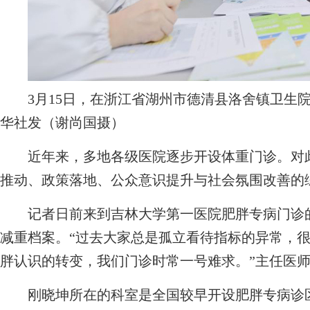
3月15日，在浙江省湖州市德清县洛舍镇卫生院
华社发（谢尚国摄）
近年来，多地各级医院逐步开设体重门诊。对此
推动、政策落地、公众意识提升与社会氛围改善的
记者日前来到吉林大学第一医院肥胖专病门诊的
减重档案。“过去大家总是孤立看待指标的异常，
胖认识的转变，我们门诊时常一号难求。”主任医
刚晓坤所在的科室是全国较早开设肥胖专病诊区