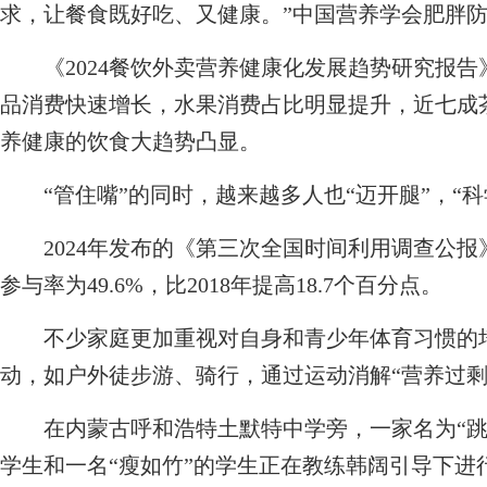
求，让餐食既好吃、又健康。”中国营养学会肥胖
《2024餐饮外卖营养健康化发展趋势研究报告
品消费快速增长，水果消费占比明显提升，近七成
养健康的饮食大趋势凸显。
“管住嘴”的同时，越来越多人也“迈开腿”，“科
2024年发布的《第三次全国时间利用调查公报
参与率为49.6%，比2018年提高18.7个百分点。
不少家庭更加重视对自身和青少年体育习惯的培
动，如户外徒步游、骑行，通过运动消解“营养过剩
在内蒙古呼和浩特土默特中学旁，一家名为“跳跃
学生和一名“瘦如竹”的学生正在教练韩阔引导下进