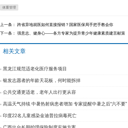
体重管理
上一条：
跨省异地就医如何直接报销？国家医保局手把手教会你
下一条：
强意志、健身心——各方专家为提升青少年健康素质建言献策
相关文章
黑龙江规范适老化医疗服务项目
银发志愿者的年龄天花板，何时能拆掉
公共交通更适老，老年人出行更从容
高温天气持续 中暑热射病患者增加 专家提醒中暑之后“六不要”
印度22名儿童感染金迪普拉病毒死亡
广西出台长期护理保险制度实施方案