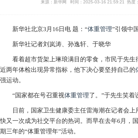
来源：新华网 时间：2025-03-16 21:59:21 热度
新华社北京3月16日电
题：“
体重管理
”引领中
新华社记者刘岚涛、孙逸轩、于晓华
看着超市货架上琳琅满目的零食，市民于先生徘
近两年体检出现异常指标，他下决心要坚持自己的
强运动。
“国家都在号召重视
体重管理
了。”于先生笑着
日前，国家卫生健康委主任雷海潮在记者会上用了
快又一次成为社交平台的热词。而早在去年6月，国
期三年的“体重管理年”活动。