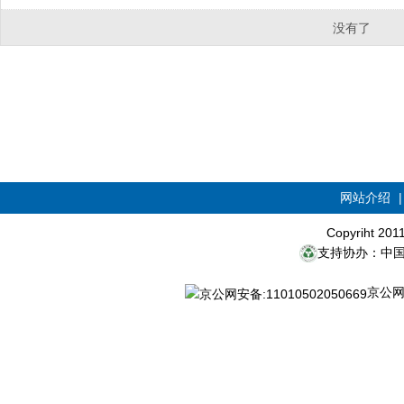
没有了
网站介绍
Copyriht 20
支持协办：中
京公网