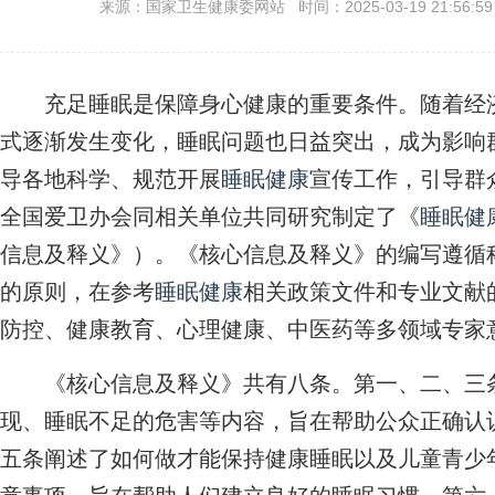
来源：国家卫生健康委网站 时间：2025-03-19 21:56:5
充足睡眠是保障身心健康的重要条件。随着经济
式逐渐发生变化，睡眠问题也日益突出，成为影响
导各地科学、规范开展
睡眠健康
宣传工作，引导群
全国爱卫办会同相关单位共同研究制定了《
睡眠健
信息及释义》）。《核心信息及释义》的编写遵循
的原则，在参考
睡眠健康
相关政策文件和专业文献
防控、健康教育、心理健康、中医药等多领域专家
《核心信息及释义》共有八条。第一、二、三条
现、睡眠不足的危害等内容，旨在帮助公众正确认
五条阐述了如何做才能保持健康睡眠以及儿童青少