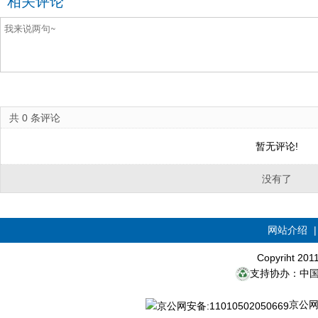
相关评论
共
0
条评论
暂无评论!
没有了
网站介绍
Copyriht 20
支持协办：中
京公网