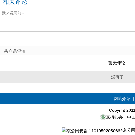
相关评论
共
0
条评论
暂无评论!
没有了
网站介绍
Copyriht 20
支持协办：中
京公网