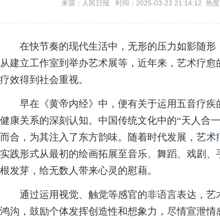
来源：人民日报 时间：2025-03-23 21:14:12 热
在快节奏的现代生活中，无形的压力如影随形，
从建立工作室到举办艺术展等，近年来，
艺术疗愈
疗效得到社会重视。
早在《黄帝内经》中，便有关于运用五音疗疾的
健康关系的深刻认知。中国传统文化中的“天人合一
而合，为其注入了东方韵味。随着时代发展，
艺术
实践形式从最初的绘画拓展至音乐、舞蹈、戏剧、
根发芽，给无数人带来心灵的慰藉。
通过运用视觉、触觉等感官的非语言表达，艺术
鸿沟，鼓励个体发挥创造性和想象力，尽情宣泄情