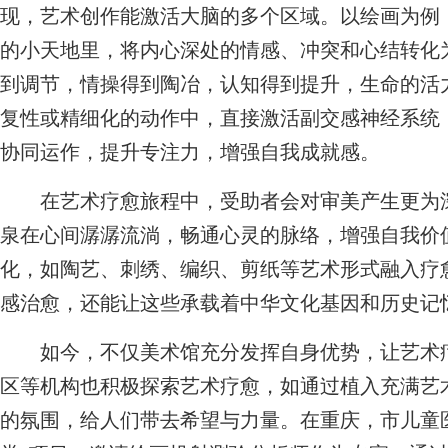
现，艺术创作能激活大脑的多个区域。以绘画为例
的小天地里，将内心深处的情感、冲突和心结转化
到调节，情操得到陶冶，认知得到提升，生命的活
复性或精细化的动作中，直接激活副交感神经系统
协同运作，提升专注力，增强自我成就感。
在艺术疗愈旅程中，受助者会对审美产生更为深
泉在心间潺潺流淌，畅通心灵的脉络，增强自我价
化，如陶艺、刺绣、编织、剪纸等艺术形式融入疗
感治愈，还能让这些承载着中华文化基因和历史记
如今，不仅美术馆充分发挥自身优势，让艺术疗
区等机构也积极探索艺术疗愈，如通过植入充满艺
的氛围，给人们带去希望与力量。在重庆，市儿童医