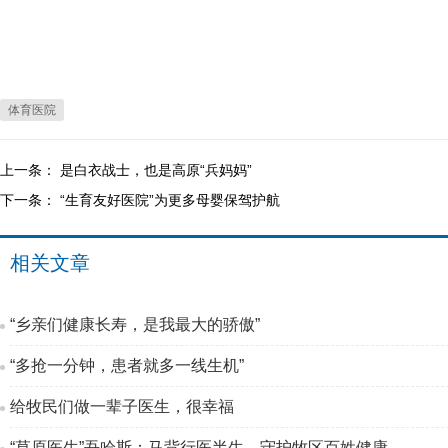
体育医院
上一条：
是白衣战士，也是高原“兵妈妈”
下一条：
“生育友好医院”为更多母婴保驾护航
相关文章
“乡亲们健康长寿，是我最大的骄傲”
“多抢一分钟，患者就多一线生机”
给牧民们做一辈子医生，很幸福
“草原医生”吾哈斯：马背行医半生，守护牧区百姓健康