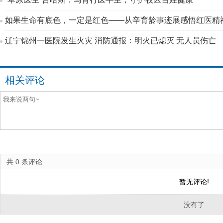
如果生命有底色，一定是红色——从辛育龄事迹展感悟红医精
辽宁锦州一医院发生火灾 消防通报：明火已熄灭 无人员伤亡
相关评论
共
0
条评论
暂无评论!
没有了