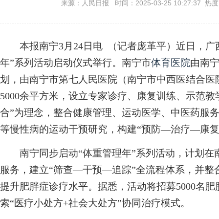
来源：人民日报 时间：2025-03-25 10:27:37 热
本报南宁3月24日电 （记者庞革平）近日，广
年”系列活动启动仪式举行。南宁市
体育医院
由南
划，由南宁市第七人民医院（南宁市中西医结合医
5000余平方米，设立专家诊疗、康复训练、示范教
合”为理念，整合健康管理、运动医学、中医药服
等慢性病的运动干预研究，构建“预防—治疗—康复
南宁同步启动“体重管理年”系列活动，计划在
服务，建立“筛查—干预—追踪”全流程体系，并整
提升肥胖症诊疗水平。据悉，活动将招募5000名
索“医疗小处方+社会大处方”协同治疗模式。