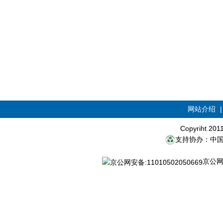
网站介绍
Copyriht 20
支持协办：中
京公网