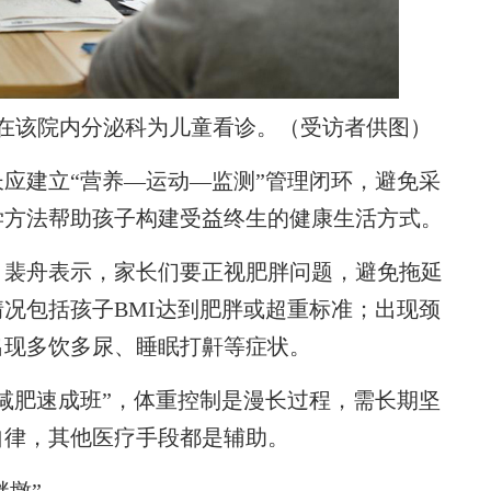
在该院内分泌科为儿童看诊。（受访者供图）
建立“营养—运动—监测”管理闭环，避免采
学方法帮助孩子构建受益终生的健康生活方式。
裴舟表示，家长们要正视肥胖问题，避免拖延
况包括孩子BMI达到肥胖或超重标准；出现颈
出现多饮多尿、睡眠打鼾等症状。
肥速成班”，体重控制是漫长过程，需长期坚
自律，其他医疗手段都是辅助。