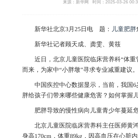
来源：新华网 时间：2025-03-26 00:3
新华社北京3月25日电
题：
儿童肥胖
新华社记者顾天成、龚雯、黄筱
近日，北京儿童医院临床营养科“体重管
而来，为家中“小胖墩”寻求专业减重建议
中国疾控中心数据显示，当前，我国6岁至
胖给孩子们带来哪些健康危害？如何掌握儿
肥胖导致的慢性病向儿童青少年蔓延
北京儿童医院临床营养科主任医师黄鸿眉
身高170cm，体重89kg，因高血压在