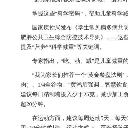
掌握这些“科学密码”，帮助儿童科学
国家疾控局发布《学生常见病多病共防
肥胖公共卫生综合防控技术导则》……这
提及“营养”“科学减重”等关键词。
专家指出，“吃、动、减”是儿童减重的
“我为家长们推荐一个‘黄金餐盘法则’，即1
肉）、1/4全谷物。”黄鸿眉强调，智慧
建议每日精制糖摄入少于25克，减少加工
超20分钟。
在运动方面，建议每周运动5天，每天60分
阻+10分钟柔韧”。运动方式上，可选择