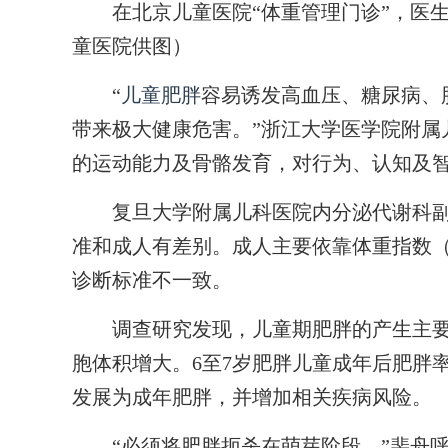
在北京儿童医院“体重管理门诊”，医生
童医院供图）
“
儿童肥胖
容易诱发高血压、糖尿病、
带来极大健康危害。”浙江大学医学院附属
的运动能力及骨骼发育，对行为、认知及
复旦大学附属儿科医院内分泌代谢科副
准和成人有差别。成人主要依靠体重指数（
诊断标准不一致。
调查研究发现，儿童期肥胖的产生主要
胞体积增大。6至7岁肥胖儿童成年后肥胖率约
发展为成年肥胖，并增加相关疾病风险。
“必须将肥胖扼杀在萌芽阶段。”裴舟