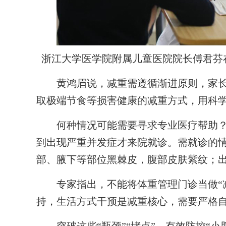
浙江大学医学院附属儿童医院院长傅君芬
黄鸿眉说，减重需遵循渐进原则，家长应
取极端节食等损害健康的减重方式，用科
何种情况可能需要寻求专业医疗帮助？
到出现严重并发症才来院就诊。需就诊的情
部、腋下等部位黑棘皮，腹部皮肤紫纹；
专家指出，不能将体重管理门诊当做“减
持，生活方式干预是减重核心，需要严格