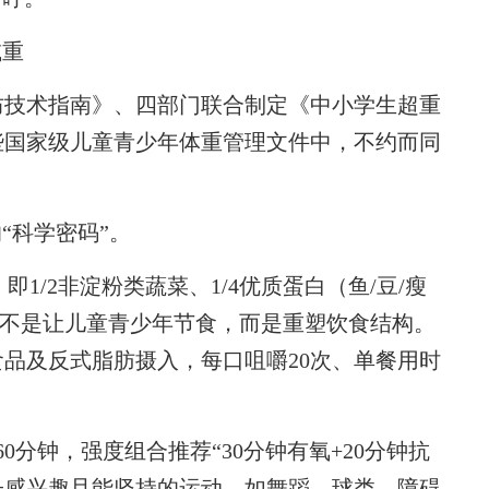
减重
技术指南》、四部门联合制定《中小学生超重
些国家级儿童青少年体重管理文件中，不约而同
“科学密码”。
/2非淀粉类蔬菜、1/4优质蛋白（鱼/豆/瘦
饮食不是让儿童青少年节食，而是重塑饮食结构。
食品及反式脂肪摄入，每口咀嚼20次、单餐用时
钟，强度组合推荐“30分钟有氧+20分钟抗
孩子感兴趣且能坚持的运动，如舞蹈、球类、障碍